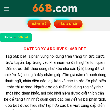
Skip
to
content
ĐĂNG KÝ
ĐĂNG NHẬP
Home
»
66b bet
CATEGORY ARCHIVES:
66B BET
Tag 66b bet là phân vùng nội dung trên trang tin tức cược
trực tuyến, tập trung vào khái niệm và định nghĩa liên quan
đến cược thể thao cũng như kèo nhà cái, tỷ lệ bóng đá và
soi kèo. Nội dung ở đây nhằm giúp độc giả nắm rõ cách dùng
thuật ngữ, nhận diện các loại kèo và các thước đo phổ biến
trên thị trường. Người đọc có thể hình dung tag này như
một kho tham khảo, nơi các khái niệm được giải thích cặn
kẽ để tăng tính nhất quán giữa các bài viết và bài phân tích.
66b bet được hiểu như tập hợp các bài viết cung cấp diễn