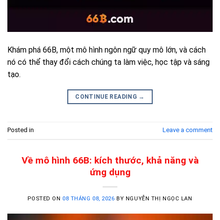
Khám phá 66B, một mô hình ngôn ngữ quy mô lớn, và cách
nó có thể thay đổi cách chúng ta làm việc, học tập và sáng
tạo.
CONTINUE READING
→
Posted in
Leave a comment
Về mô hình 66B: kích thước, khả năng và
ứng dụng
POSTED ON
08 THÁNG 08, 2026
BY
NGUYỄN THỊ NGỌC LAN