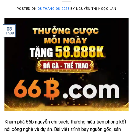
POSTED ON
08 THÁNG 08, 2026
BY
NGUYỄN THỊ NGỌC LAN
08
Th08
Khám phá 66b nguyễn chí sách, thương hiệu tiên phong kết
nối công nghệ và dự án. Bài viết trình bày nguồn gốc, sản