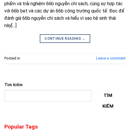
phẩm và trải nghiệm 66b nguyễn chí sách, cùng sự hợp tác
với 66b bet và các dự án 66b công trường quốc tế. Đọc để
đánh giá 66b nguyễn chí sách và hiểu vì sao hệ sinh thái
này[…]
CONTINUE READING
→
Posted in
Leave a comment
Tìm kiếm
TÌM
KIẾM
Popular Tags