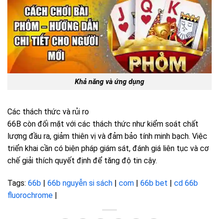
Khả năng và ứng dụng
Các thách thức và rủi ro
66B còn đối mặt với các thách thức như kiểm soát chất
lượng đầu ra, giảm thiên vị và đảm bảo tính minh bạch. Việc
triển khai cần có biện pháp giám sát, đánh giá liên tục và cơ
chế giải thích quyết định để tăng độ tin cậy.
Tags:
66b
|
66b nguyễn si sách
|
com
|
66b bet
|
cd 66b
fluorochrome
|