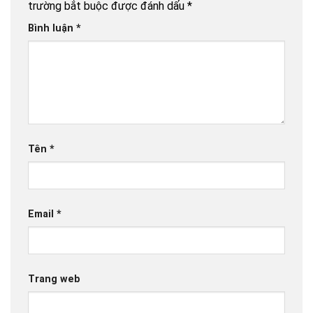
trường bắt buộc được đánh dấu
*
Bình luận
*
Tên
*
Email
*
Trang web