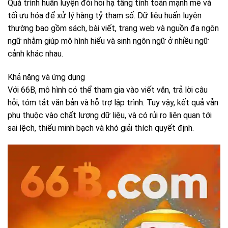
Quá trình huấn luyện đòi hỏi hạ tầng tính toán mạnh mẽ và
tối ưu hóa để xử lý hàng tỷ tham số. Dữ liệu huấn luyện
thường bao gồm sách, bài viết, trang web và nguồn đa ngôn
ngữ nhằm giúp mô hình hiểu và sinh ngôn ngữ ở nhiều ngữ
cảnh khác nhau.
Khả năng và ứng dụng
Với 66B, mô hình có thể tham gia vào viết văn, trả lời câu
hỏi, tóm tắt văn bản và hỗ trợ lập trình. Tuy vậy, kết quả vẫn
phụ thuộc vào chất lượng dữ liệu, và có rủi ro liên quan tới
sai lệch, thiếu minh bạch và khó giải thích quyết định.