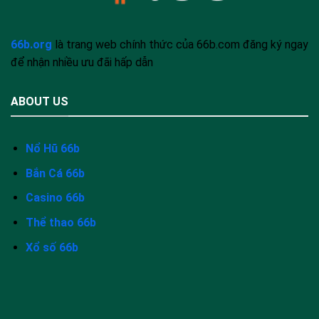
66b.org
là trang web chính thức của 66b.com đăng ký ngay
để nhận nhiều ưu đãi hấp dẫn
ABOUT US
Nổ Hũ 66b
Bắn Cá 66b
Casino 66b
Thể thao 66b
Xổ số 66b