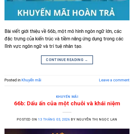
Bài viết giới thiệu về 66b, một mô hình ngôn ngữ lớn, các
đặc trưng của kiến trúc và tiềm năng ứng dụng trong các
lĩnh vực ngôn ngữ và trí tuệ nhân tạo.
CONTINUE READING
→
Posted in
Khuyến mãi
Leave a comment
KHUYẾN MÃI
66b: Dấu ấn của một chuỗi và khái niệm
POSTED ON
13 THÁNG 03, 2026
BY
NGUYỄN THỊ NGỌC LAN