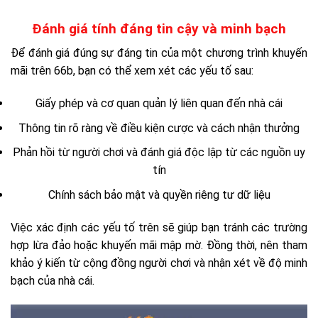
Đánh giá tính đáng tin cậy và minh bạch
Để đánh giá đúng sự đáng tin của một chương trình khuyến
mãi trên 66b, bạn có thể xem xét các yếu tố sau:
Giấy phép và cơ quan quản lý liên quan đến nhà cái
Thông tin rõ ràng về điều kiện cược và cách nhận thưởng
Phản hồi từ người chơi và đánh giá độc lập từ các nguồn uy
tín
Chính sách bảo mật và quyền riêng tư dữ liệu
Việc xác định các yếu tố trên sẽ giúp bạn tránh các trường
hợp lừa đảo hoặc khuyến mãi mập mờ. Đồng thời, nên tham
khảo ý kiến từ cộng đồng người chơi và nhận xét về độ minh
bạch của nhà cái.