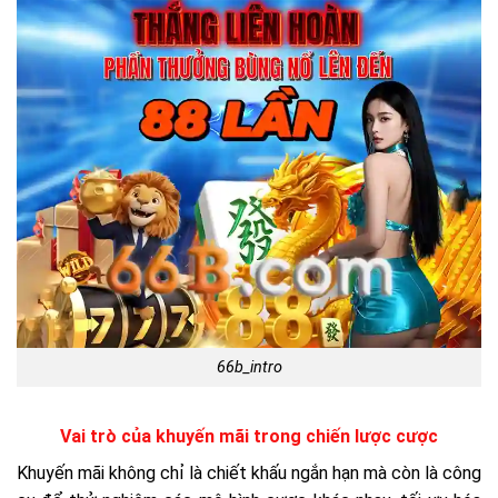
66b_intro
Vai trò của khuyến mãi trong chiến lược cược
Khuyến mãi không chỉ là chiết khấu ngắn hạn mà còn là công