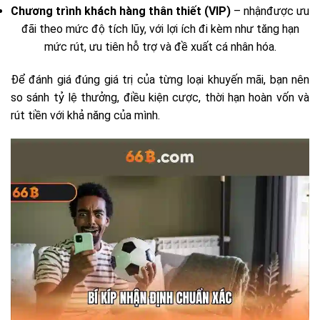
Chương trình khách hàng thân thiết (VIP)
– nhậnđược ưu
đãi theo mức độ tích lũy, với lợi ích đi kèm như tăng hạn
mức rút, ưu tiên hỗ trợ và đề xuất cá nhân hóa.
Để đánh giá đúng giá trị của từng loại khuyến mãi, bạn nên
so sánh tỷ lệ thưởng, điều kiện cược, thời hạn hoàn vốn và
rút tiền với khả năng của mình.