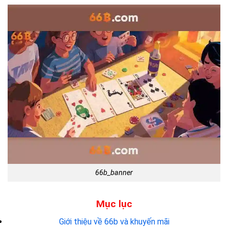
66b_banner
Mục lục
Giới thiệu về 66b và khuyến mãi