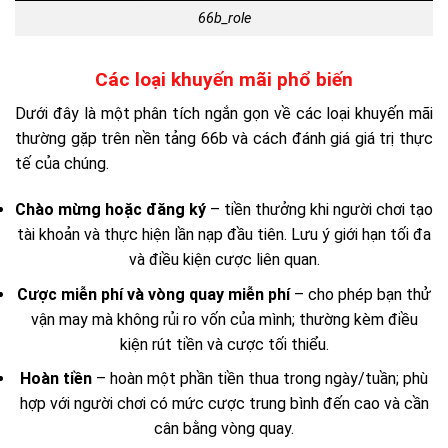
66b_role
Các loại khuyến mãi phổ biến
Dưới đây là một phân tích ngắn gọn về các loại khuyến mãi
thường gặp trên nền tảng 66b và cách đánh giá giá trị thực
tế của chúng.
Chào mừng hoặc đăng ký
– tiền thưởng khi người chơi tạo
tài khoản và thực hiện lần nạp đầu tiên. Lưu ý giới hạn tối đa
và điều kiện cược liên quan.
Cược miễn phí và vòng quay miễn phí
– cho phép bạn thử
vận may mà không rủi ro vốn của mình; thường kèm điều
kiện rút tiền và cược tối thiểu.
Hoàn tiền
– hoàn một phần tiền thua trong ngày/tuần; phù
hợp với người chơi có mức cược trung bình đến cao và cần
cân bằng vòng quay.