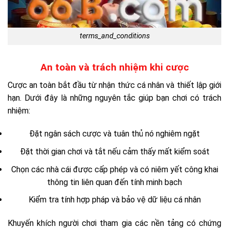
terms_and_conditions
An toàn và trách nhiệm khi cược
Cược an toàn bắt đầu từ nhận thức cá nhân và thiết lập giới
hạn. Dưới đây là những nguyên tắc giúp bạn chơi có trách
nhiệm:
Đặt ngân sách cược và tuân thủ nó nghiêm ngặt
Đặt thời gian chơi và tắt nếu cảm thấy mất kiểm soát
Chọn các nhà cái được cấp phép và có niêm yết công khai
thông tin liên quan đến tính minh bạch
Kiểm tra tính hợp pháp và bảo vệ dữ liệu cá nhân
Khuyến khích người chơi tham gia các nền tảng có chứng