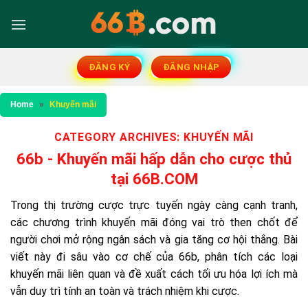
Skip
to
content
ĐĂNG KÝ
ĐĂNG NHẬP
Home
»
Khuyến mãi
CATEGORY ARCHIVES:
KHUYẾN MÃI
66b - Khuyến mãi hấp dẫn cho cược thủ
tại 66B.COM
Trong thị trường cược trực tuyến ngày càng cạnh tranh,
các chương trình khuyến mãi đóng vai trò then chốt để
người chơi mở rộng ngân sách và gia tăng cơ hội thắng. Bài
viết này đi sâu vào cơ chế của 66b, phân tích các loại
khuyến mãi liên quan và đề xuất cách tối ưu hóa lợi ích mà
vẫn duy trì tính an toàn và trách nhiệm khi cược.