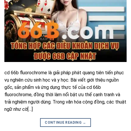
cd 66b fluorochrome là giải pháp phát quang tiên tiến phục
vụ nghiên cứu sinh học và y học. Bài viết giới thiệu nguồn
gốc, sản phẩm và ứng dụng thực tế của cd 66b
fluorochrome, đồng thời làm nổi bật ưu thế cạnh tranh và
trải nghiệm người dùng. Trong văn hóa cộng đồng, các thuật
ngữ như cờ[…]
CONTINUE READING
→