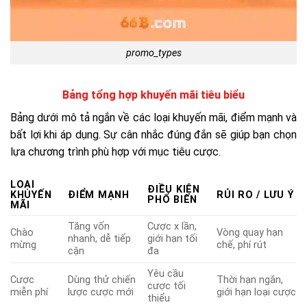
promo_types
Bảng tổng hợp khuyến mãi tiêu biểu
Bảng dưới mô tả ngắn về các loại khuyến mãi, điểm mạnh và
bất lợi khi áp dụng. Sự cân nhắc đúng đắn sẽ giúp bạn chọn
lựa chương trình phù hợp với mục tiêu cược.
LOẠI
ĐIỀU KIỆN
KHUYẾN
ĐIỂM MẠNH
RỦI RO / LƯU Ý
PHỔ BIẾN
MÃI
Tăng vốn
Cược x lần,
Chào
Vòng quay hạn
nhanh, dễ tiếp
giới hạn tối
mừng
chế, phí rút
cận
đa
Yêu cầu
Cược
Dùng thử chiến
Thời hạn ngắn,
cược tối
miễn phí
lược cược mới
giới hạn loại cược
thiểu