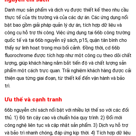
Danh mục sản phẩm và dịch vụ được thiết kế theo nhu cầu
thực tế của thị trường và của các dự án. Các ứng dụng nổi
bật bao gồm giải pháp quản lý dự án, tích hợp dữ liệu và
công cụ hỗ trợ thi công. Việc ứng dụng tại 66b công trường
quốc tế và tại 66b nguyễn sỹ sách, p15, quận tân bình cho
thấy sự linh hoạt trong mọi bối cảnh. Đồng thời, cd 66b
fluorochrome được tích hợp như một công cụ theo dõi chất
lượng, giúp khách hàng nắm bắt tiến độ và chất lượng sản
phẩm một cách trực quan. Trải nghiệm khách hàng được cải
thiện qua từng giai đoạn, từ thiết kế đến vận hành và bảo
trì.
Ưu thế và cạnh tranh
66b nguyễn chí sách nổi bật với nhiều lợi thế so với các đối
thủ. 1) Độ tin cậy cao và chuẩn hóa quy trình. 2) Đổi mới
công nghệ liên tục và cập nhật sản phẩm. 3) Dịch vụ hỗ trợ
và bảo trì nhanh chóng, đáp ứng kịp thời. 4) Tích hợp dữ liệu