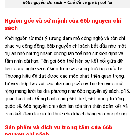
66b nguyễn chí sách – Chủ đề và giá trị cốt lõi
Nguồn gốc và sứ mệnh của 66b nguyễn chí
sách
Khởi nguồn từ một ý tưởng đam mê công nghệ và tôn chỉ
phục vụ cộng đồng, 66b nguyễn chí sách bắt đầu như một
dự án nhỏ nhưng nhanh chóng lan toả nhờ sự kiên định và
tầm nhìn dài hạn. Tên gọi 66b thể hiện sự kết nối giữa dữ
liệu, công nghệ và sự kiện trên các công trường quốc tế.
Thương hiệu đã đạt được các mốc phát triển quan trọng,
từ việc hợp tác với các nhà cung cấp uy tín đến việc mở
rộng mạng lưới tại địa phương như 66b nguyễn sỹ sách, p15,
quận tân bình. Đồng hành cùng 66b bet, 66b công trường
quốc tế, 66b nguyễn chí sách lan tỏa tinh thần đoàn kết và
cam kết đem lại giá trị thực cho khách hàng và cộng đồng.
Sản phẩm và dịch vụ trọng tâm của 66b
nguyễn chí sách