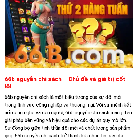
66b nguyễn chí sách – Chủ đề và giá trị cốt
lõi
66b nguyễn chí sách là một biểu tượng của sự đổi mới
trong lĩnh vực công nghiệp và thương mại. Với sứ mệnh kết
nối công nghệ và con người, 66b nguyễn chí sách mang đến
giải pháp bền vững và hiệu quả cho các dự án quy mô lớn.
Sự đồng bộ giữa tinh thần đổi mới và chất lượng sản phẩm
giúp 66b nguyễn chí sách trở thành lựa chọn tin cậy cho