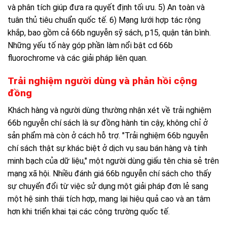
và phân tích giúp đưa ra quyết định tối ưu. 5) An toàn và
tuân thủ tiêu chuẩn quốc tế. 6) Mạng lưới hợp tác rộng
khắp, bao gồm cả 66b nguyễn sỹ sách, p15, quận tân bình.
Những yếu tố này góp phần làm nổi bật cd 66b
fluorochrome và các giải pháp liên quan.
Trải nghiệm người dùng và phản hồi cộng
đồng
Khách hàng và người dùng thường nhận xét về trải nghiệm
66b nguyễn chí sách là sự đồng hành tin cậy, không chỉ ở
sản phẩm mà còn ở cách hỗ trợ. "Trải nghiệm 66b nguyễn
chí sách thật sự khác biệt ở dịch vụ sau bán hàng và tính
minh bạch của dữ liệu," một người dùng giấu tên chia sẻ trên
mạng xã hội. Nhiều đánh giá 66b nguyễn chí sách cho thấy
sự chuyển đổi từ việc sử dụng một giải pháp đơn lẻ sang
một hệ sinh thái tích hợp, mang lại hiệu quả cao và an tâm
hơn khi triển khai tại các công trường quốc tế.