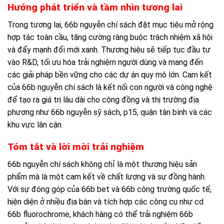
Hướng phát triển và tầm nhìn tương lai
Trong tương lai, 66b nguyễn chí sách đặt mục tiêu mở rộng
hợp tác toàn cầu, tăng cường ràng buộc trách nhiệm xã hội
và đẩy mạnh đổi mới xanh. Thương hiệu sẽ tiếp tục đầu tư
vào R&D, tối ưu hóa trải nghiệm người dùng và mang đến
các giải pháp bền vững cho các dự án quy mô lớn. Cam kết
của 66b nguyễn chí sách là kết nối con người và công nghệ
để tạo ra giá trị lâu dài cho cộng đồng và thị trường địa
phương như 66b nguyễn sỹ sách, p15, quận tân bình và các
khu vực lân cận.
Tóm tắt và lời mời trải nghiệm
66b nguyễn chí sách không chỉ là một thương hiệu sản
phẩm mà là một cam kết về chất lượng và sự đồng hành.
Với sự đóng góp của 66b bet và 66b công trường quốc tế,
hiện diện ở nhiều địa bàn và tích hợp các công cụ như cd
66b fluorochrome, khách hàng có thể trải nghiệm 66b