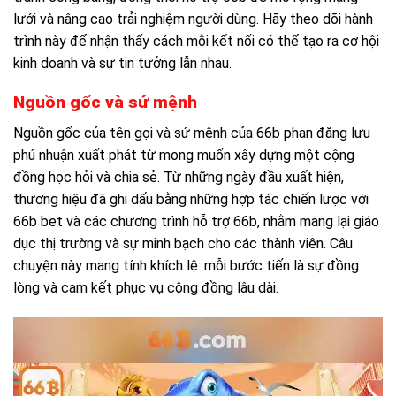
lưới và nâng cao trải nghiệm người dùng. Hãy theo dõi hành
trình này để nhận thấy cách mỗi kết nối có thể tạo ra cơ hội
kinh doanh và sự tin tưởng lẫn nhau.
Nguồn gốc và sứ mệnh
Nguồn gốc của tên gọi và sứ mệnh của 66b phan đăng lưu
phú nhuận xuất phát từ mong muốn xây dựng một cộng
đồng học hỏi và chia sẻ. Từ những ngày đầu xuất hiện,
thương hiệu đã ghi dấu bằng những hợp tác chiến lược với
66b bet và các chương trình hỗ trợ 66b, nhằm mang lại giáo
dục thị trường và sự minh bạch cho các thành viên. Câu
chuyện này mang tính khích lệ: mỗi bước tiến là sự đồng
lòng và cam kết phục vụ cộng đồng lâu dài.