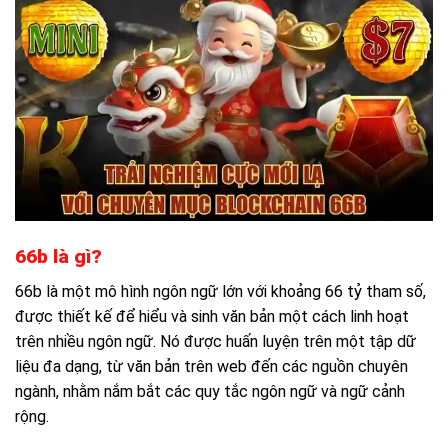
66b là gì?
66b là một mô hình ngôn ngữ lớn với khoảng 66 tỷ tham số,
được thiết kế để hiểu và sinh văn bản một cách linh hoạt
trên nhiều ngôn ngữ. Nó được huấn luyện trên một tập dữ
liệu đa dạng, từ văn bản trên web đến các nguồn chuyên
ngành, nhằm nắm bắt các quy tắc ngôn ngữ và ngữ cảnh
rộng.