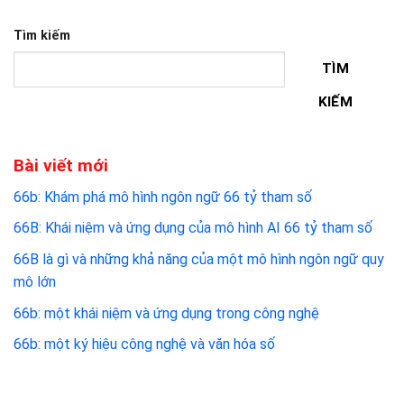
Tìm kiếm
TÌM
KIẾM
Bài viết mới
66b: Khám phá mô hình ngôn ngữ 66 tỷ tham số
66B: Khái niệm và ứng dụng của mô hình AI 66 tỷ tham số
66B là gì và những khả năng của một mô hình ngôn ngữ quy
mô lớn
66b: một khái niệm và ứng dụng trong công nghệ
66b: một ký hiệu công nghệ và văn hóa số