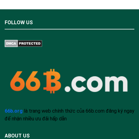
FOLLOW US
66b.org
là trang web chính thức của 66b.com đăng ký ngay
để nhận nhiều ưu đãi hấp dẫn
ABOUT US