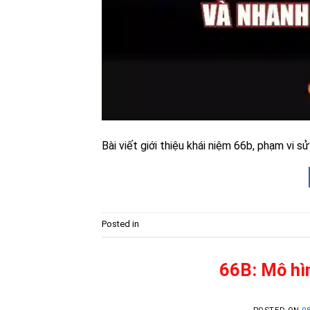
Bài viết giới thiệu khái niệm 66b, phạm vi s
Posted in
66B: Mô hì