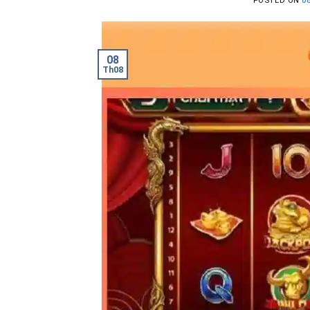
POSTED ON
0
08
Th08