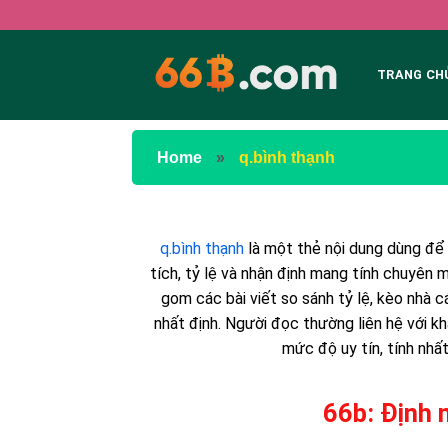
Skip
to
content
TRANG CH
Home
»
q.bình thạnh
q.bình thạnh
là một thẻ nội dung dùng để 
tích, tỷ lệ và nhận định mang tính chuyên
gom các bài viết so sánh tỷ lệ, kèo nhà c
nhất định. Người đọc thường liên hệ với kh
mức độ uy tín, tính nhấ
66b: Định 