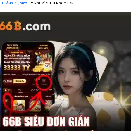
8 THÁNG 08, 2026
BY
NGUYỄN THỊ NGỌC LAN