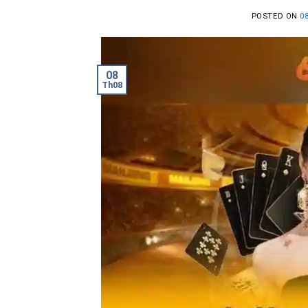
POSTED ON
0
08
Th08