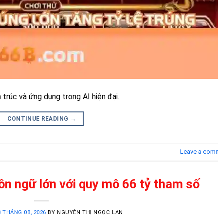
trúc và ứng dụng trong AI hiện đại.
CONTINUE READING
→
Leave a com
ôn ngữ lớn với quy mô 66 tỷ tham số
8 THÁNG 08, 2026
BY
NGUYỄN THỊ NGỌC LAN