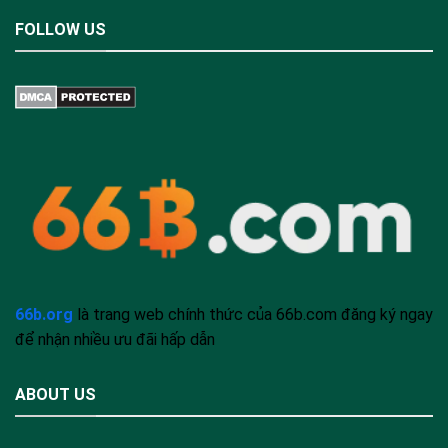
FOLLOW US
66b.org
là trang web chính thức của 66b.com đăng ký ngay
để nhận nhiều ưu đãi hấp dẫn
ABOUT US