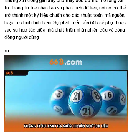
Những xu hướng gần đây cho thấy 66b có thể mở rộng vai
trò trong trí tuệ nhân tạo và phân tích dữ liệu, nơi nó có thể
trở thành một ký hiệu chuẩn cho các thuật toán, mã nguồn,
hoặc mô hình tính toán. Sự phát triển của 66b sẽ phụ thuộc
vào sự hợp tác giữa nhà phát triển, nhà nghiên cứu và cộng
đồng người dùng.
\n