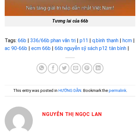
Tương lai của 66b
Tags:
66b
|
336/66b phan văn trị
|
p11
|
q.bình thạnh
|
hcm
|
ac 90-66b
|
ecm 66b
|
66b nguyễn sỹ sách p12 tân bình
|
This entry was posted in
HƯỚNG DẪN
. Bookmark the
permalink
.
NGUYỄN THỊ NGỌC LAN