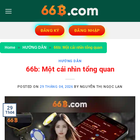
Skip
to
content
ĐĂNG KÝ
ĐĂNG NHẬP
Home
»
HƯỚNG DẪN
»
66b: Một cái nhìn tổng quan
HƯỚNG DẪN
66b: Một cái nhìn tổng quan
POSTED ON
29 THÁNG 04, 2026
BY
NGUYỄN THỊ NGỌC LAN
29
Th04