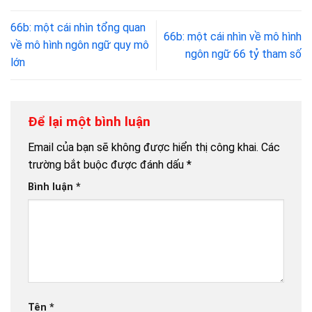
66b: một cái nhìn tổng quan
66b: một cái nhìn về mô hình
về mô hình ngôn ngữ quy mô
ngôn ngữ 66 tỷ tham số
lớn
Để lại một bình luận
Email của bạn sẽ không được hiển thị công khai.
Các
trường bắt buộc được đánh dấu
*
Bình luận
*
Tên
*