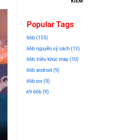
KIẾM
Popular Tags
66b (155)
66b nguyễn sỹ sách (13)
66b triều khúc map (10)
66b android (9)
66b ios (9)
k9 66b (9)