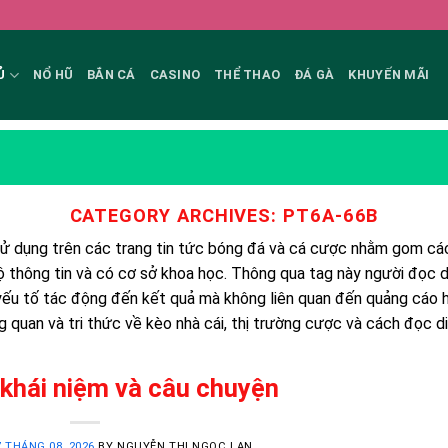
Ủ
NỔ HŨ
BẮN CÁ
CASINO
THỂ THAO
ĐÁ GÀ
KHUYẾN MÃI
CATEGORY ARCHIVES:
PT6A-66B
sử dụng trên các trang tin tức bóng đá và cá cược nhằm gom các 
ộ thông tin và có cơ sở khoa học. Thông qua tag này người đọc dễ 
c yếu tố tác động đến kết quả mà không liên quan đến quảng cáo 
 quan và tri thức về kèo nhà cái, thị trường cược và cách đọc di
 khái niệm và câu chuyện
7 THÁNG 08, 2026
BY
NGUYỄN THỊ NGỌC LAN