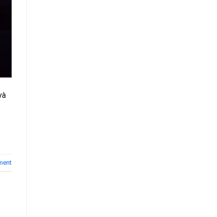
và
ment