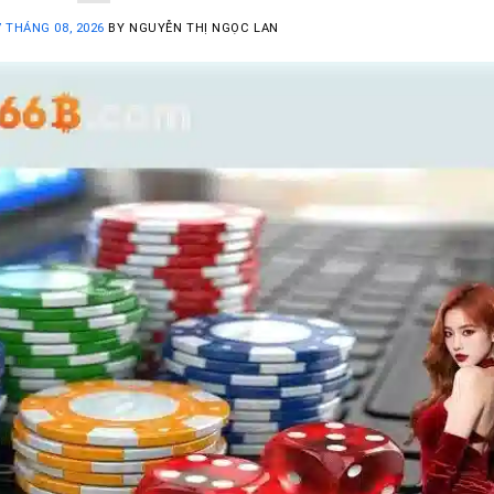
7 THÁNG 08, 2026
BY
NGUYỄN THỊ NGỌC LAN