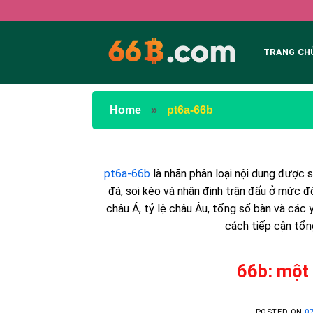
Skip
to
content
TRANG CH
Home
»
pt6a-66b
pt6a-66b
là nhãn phân loại nội dung được 
đá, soi kèo và nhận định trận đấu ở mức đ
châu Á, tỷ lệ châu Âu, tổng số bàn và cá
cách tiếp cận tổng
66b: một
POSTED ON
0