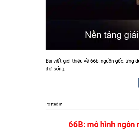
Bài viết giới thiệu về 66b, nguồn gốc, ứng 
đời sống.
Posted in
66B: mô hình ngôn n