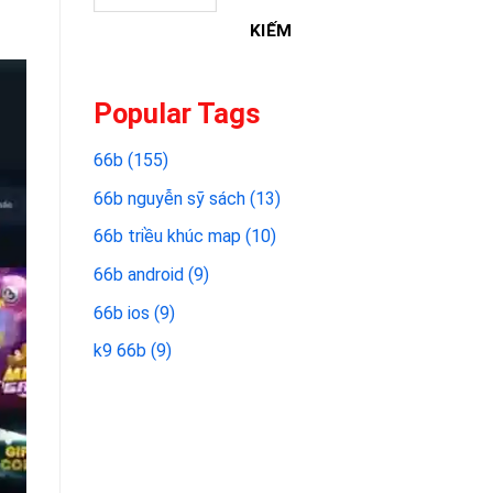
KIẾM
Popular Tags
66b (155)
66b nguyễn sỹ sách (13)
66b triều khúc map (10)
66b android (9)
66b ios (9)
k9 66b (9)