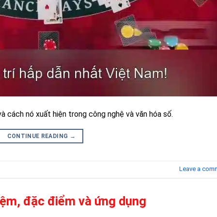
à cách nó xuất hiện trong công nghệ và văn hóa số.
CONTINUE READING
→
Leave a com
niệm, đặc điểm và ứng dụng