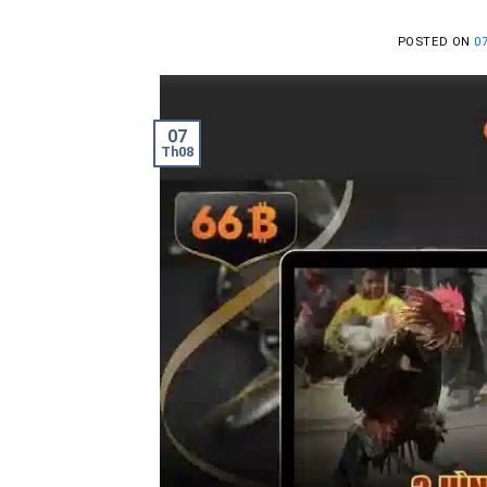
POSTED ON
0
07
Th08