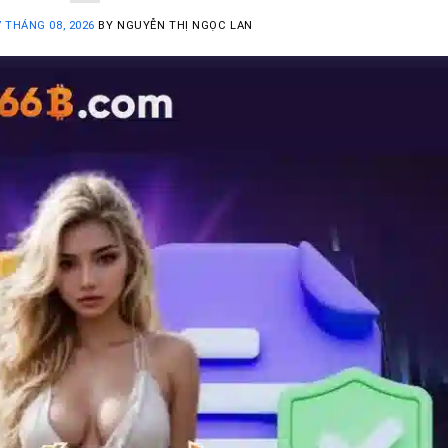
7 THÁNG 08, 2026
BY
NGUYỄN THỊ NGỌC LAN