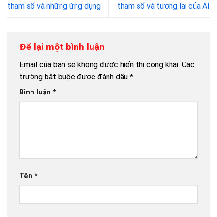
tham số và những ứng dụng
tham số và tương lai của AI
Để lại một bình luận
Email của bạn sẽ không được hiển thị công khai.
Các
trường bắt buộc được đánh dấu
*
Bình luận
*
Tên
*