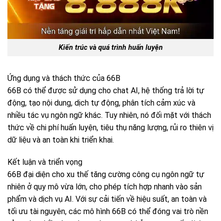
Kiến trúc và quá trình huấn luyện
Ứng dụng và thách thức của 66B
66B có thể được sử dụng cho chat AI, hệ thống trả lời tự
động, tạo nội dung, dịch tự động, phân tích cảm xúc và
nhiều tác vụ ngôn ngữ khác. Tuy nhiên, nó đối mặt với thách
thức về chi phí huấn luyện, tiêu thụ năng lượng, rủi ro thiên vị
dữ liệu và an toàn khi triển khai.
Kết luận và triển vọng
66B đại diện cho xu thế tăng cường công cụ ngôn ngữ tự
nhiên ở quy mô vừa lớn, cho phép tích hợp nhanh vào sản
phẩm và dịch vụ AI. Với sự cải tiến về hiệu suất, an toàn và
tối ưu tài nguyên, các mô hình 66B có thể đóng vai trò nền