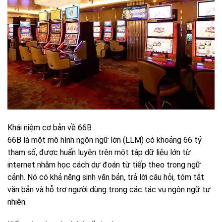
Khái niệm cơ bản về 66B
66B là một mô hình ngôn ngữ lớn (LLM) có khoảng 66 tỷ
tham số, được huấn luyện trên một tập dữ liệu lớn từ
internet nhằm học cách dự đoán từ tiếp theo trong ngữ
cảnh. Nó có khả năng sinh văn bản, trả lời câu hỏi, tóm tắt
văn bản và hỗ trợ người dùng trong các tác vụ ngôn ngữ tự
nhiên.