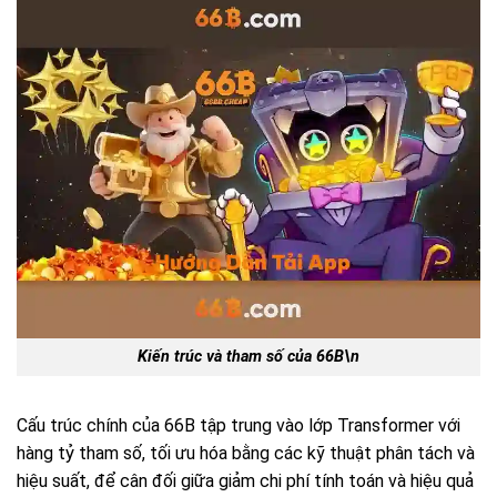
Kiến trúc và tham số của 66B\n
Cấu trúc chính của 66B tập trung vào lớp Transformer với
hàng tỷ tham số, tối ưu hóa bằng các kỹ thuật phân tách và
hiệu suất, để cân đối giữa giảm chi phí tính toán và hiệu quả