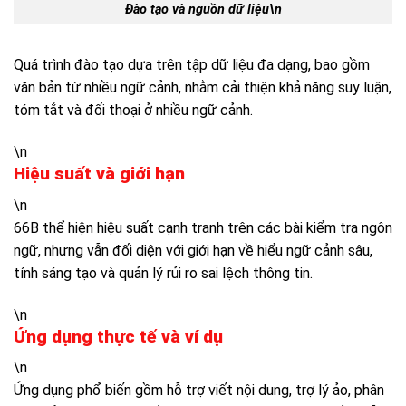
Đào tạo và nguồn dữ liệu\n
Quá trình đào tạo dựa trên tập dữ liệu đa dạng, bao gồm
văn bản từ nhiều ngữ cảnh, nhằm cải thiện khả năng suy luận,
tóm tắt và đối thoại ở nhiều ngữ cảnh.
\n
Hiệu suất và giới hạn
\n
66B thể hiện hiệu suất cạnh tranh trên các bài kiểm tra ngôn
ngữ, nhưng vẫn đối diện với giới hạn về hiểu ngữ cảnh sâu,
tính sáng tạo và quản lý rủi ro sai lệch thông tin.
\n
Ứng dụng thực tế và ví dụ
\n
Ứng dụng phổ biến gồm hỗ trợ viết nội dung, trợ lý ảo, phân