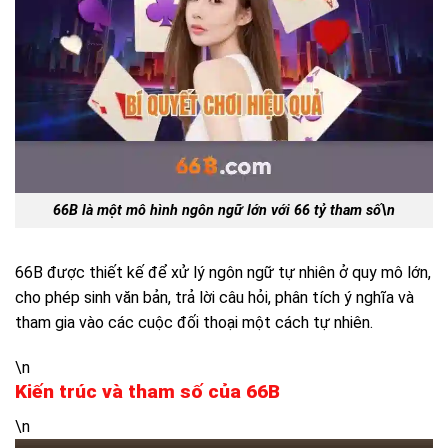
66B là một mô hình ngôn ngữ lớn với 66 tỷ tham số\n
66B được thiết kế để xử lý ngôn ngữ tự nhiên ở quy mô lớn,
cho phép sinh văn bản, trả lời câu hỏi, phân tích ý nghĩa và
tham gia vào các cuộc đối thoại một cách tự nhiên.
\n
Kiến trúc và tham số của 66B
\n