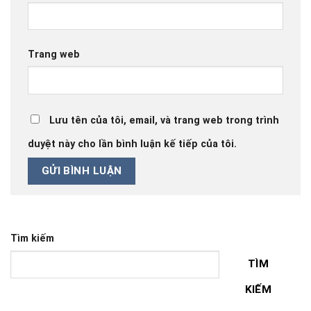
Trang web
Lưu tên của tôi, email, và trang web trong trình
duyệt này cho lần bình luận kế tiếp của tôi.
Tìm kiếm
TÌM
KIẾM