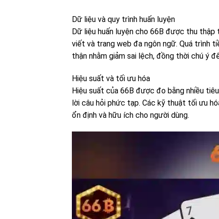
Dữ liệu và quy trình huấn luyện
Dữ liệu huấn luyện cho 66B được thu thập 
viết và trang web đa ngôn ngữ. Quá trình t
thận nhằm giảm sai lệch, đồng thời chú ý đế
Hiệu suất và tối ưu hóa
Hiệu suất của 66B được đo bằng nhiều tiêu c
lời câu hỏi phức tạp. Các kỹ thuật tối ưu hó
ổn định và hữu ích cho người dùng.