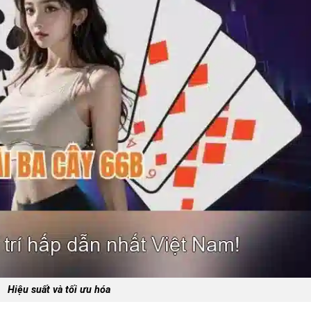
Hiệu suất và tối ưu hóa