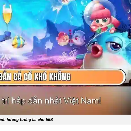
ịnh hướng tương lai cho 66B