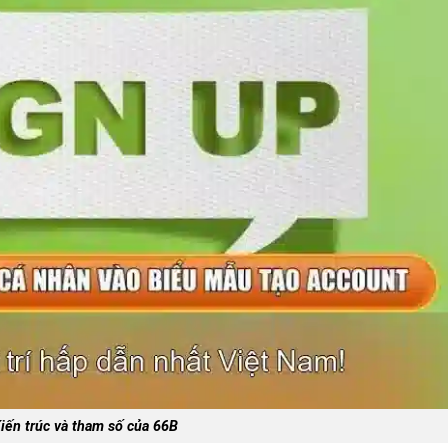
iến trúc và tham số của 66B