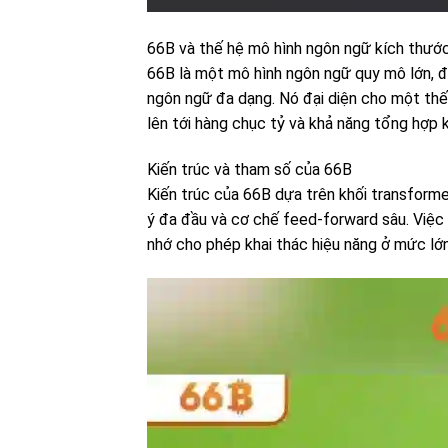
66B và thế hệ mô hình ngôn ngữ kích thước
66B là một mô hình ngôn ngữ quy mô lớn, đư
ngôn ngữ đa dạng. Nó đại diện cho một thế
lên tới hàng chục tỷ và khả năng tổng hợp 
Kiến trúc và tham số của 66B
Kiến trúc của 66B dựa trên khối transforme
ý đa đầu và cơ chế feed-forward sâu. Việc 
nhớ cho phép khai thác hiệu năng ở mức lớn 