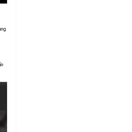
ung
ấn