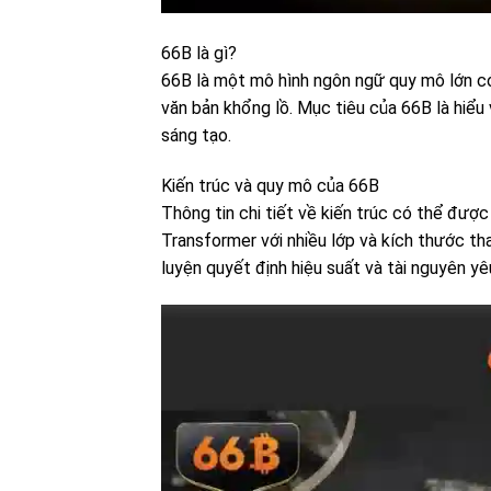
66B là gì?
66B là một mô hình ngôn ngữ quy mô lớn có
văn bản khổng lồ. Mục tiêu của 66B là hiểu v
sáng tạo.
Kiến trúc và quy mô của 66B
Thông tin chi tiết về kiến trúc có thể đượ
Transformer với nhiều lớp và kích thước tha
luyện quyết định hiệu suất và tài nguyên yê