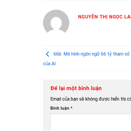
NGUYỄN THỊ NGỌC L
66b: Mô hình ngôn ngữ 66 tỷ tham số 
của AI
Để lại một bình luận
Email của bạn sẽ không được hiển thị cô
Bình luận
*