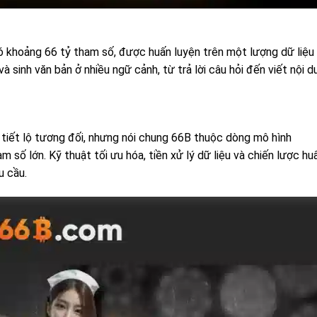
 khoảng 66 tỷ tham số, được huấn luyện trên một lượng dữ liệu
à sinh văn bản ở nhiều ngữ cảnh, từ trả lời câu hỏi đến viết nội d
c tiết lộ tương đối, nhưng nói chung 66B thuộc dòng mô hình
m số lớn. Kỹ thuật tối ưu hóa, tiền xử lý dữ liệu và chiến lược hu
u cầu.