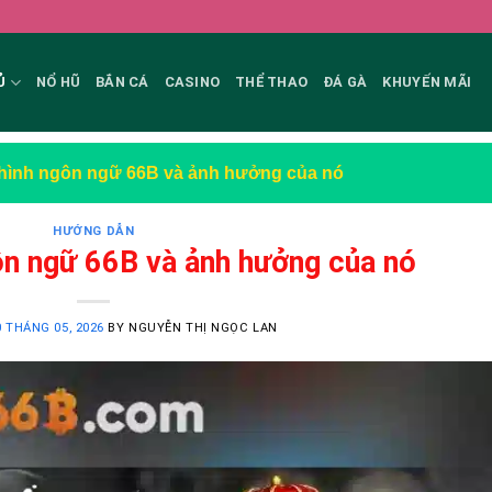
Ủ
NỔ HŨ
BẮN CÁ
CASINO
THỂ THAO
ĐÁ GÀ
KHUYẾN MÃI
hình ngôn ngữ 66B và ảnh hưởng của nó
HƯỚNG DẪN
ôn ngữ 66B và ảnh hưởng của nó
0 THÁNG 05, 2026
BY
NGUYỄN THỊ NGỌC LAN