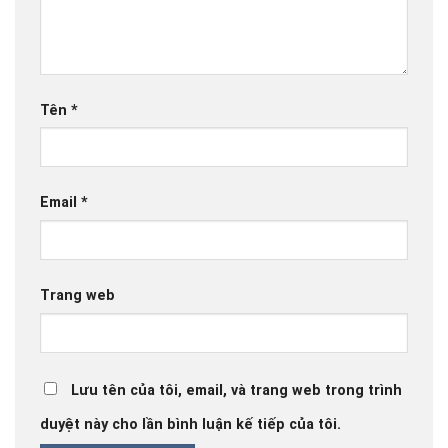
Tên
*
Email
*
Trang web
Lưu tên của tôi, email, và trang web trong trình
duyệt này cho lần bình luận kế tiếp của tôi.