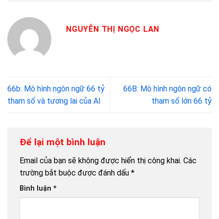
NGUYỄN THỊ NGỌC LAN
66b: Mô hình ngôn ngữ 66 tỷ
66B: Mô hình ngôn ngữ có
tham số và tương lai của AI
tham số lớn 66 tỷ
Để lại một bình luận
Email của bạn sẽ không được hiển thị công khai.
Các
trường bắt buộc được đánh dấu
*
Bình luận
*