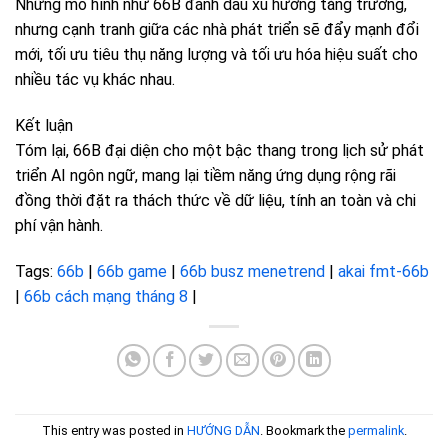
Những mô hình như 66B đánh dấu xu hướng tăng trưởng,
nhưng cạnh tranh giữa các nhà phát triển sẽ đẩy mạnh đổi
mới, tối ưu tiêu thụ năng lượng và tối ưu hóa hiệu suất cho
nhiều tác vụ khác nhau.
Kết luận
Tóm lại, 66B đại diện cho một bậc thang trong lịch sử phát
triển AI ngôn ngữ, mang lại tiềm năng ứng dụng rộng rãi
đồng thời đặt ra thách thức về dữ liệu, tính an toàn và chi
phí vận hành.
Tags:
66b
|
66b game
|
66b busz menetrend
|
akai fmt-66b
|
66b cách mạng tháng 8
|
This entry was posted in
HƯỚNG DẪN
. Bookmark the
permalink
.