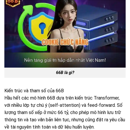
66B là gì?
Kiến trúc và tham số của 66B
Hầu hết các mô hình 66B dựa trên kiến trúc Transformer,
với nhiều lớp tự chú ý (self-attention) và feed-forward. Số
lượng tham số xếp ở mức 66 tỷ, cho phép mô hình lưu trữ
thông tin và tạo văn bản liên tục, nhưng cũng đặt ra yêu cầu
về tài nguyên tính toán và dữ liệu huấn luyện.