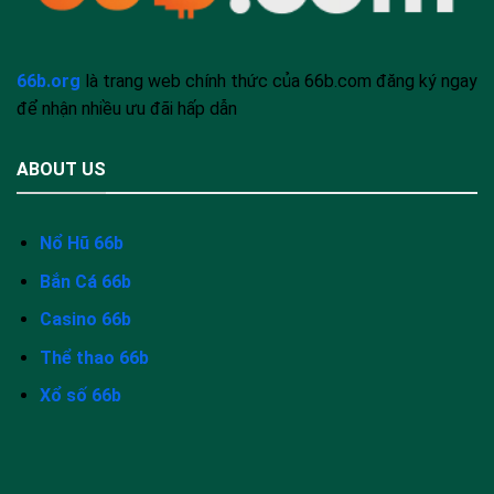
66b.org
là trang web chính thức của 66b.com đăng ký ngay
để nhận nhiều ưu đãi hấp dẫn
ABOUT US
Nổ Hũ 66b
Bắn Cá 66b
Casino 66b
Thể thao 66b
Xổ số 66b