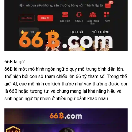
66B là gì?
66B là một mô hình ngôn ngữ ở quy mô trung bình đến lớn,
thể hiện bởi con số tham chiếu lên 66 tỷ tham số. Trong thế
giới AI, các mô hình có kích thước như vậy thường được gọi
là 66B hoặc tương tự, và chúng mang lại khả năng hiểu và
sinh ngôn ngữ tự nhiên ở nhiều ngữ cảnh khác nhau.