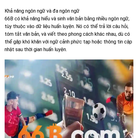
Khả năng ngôn ngữ và đa ngôn ngữ
66B có khả năng hiểu và sinh văn bản bằng nhiều ngôn ngữ,
tùy thuộc vào dữ liệu huấn luyện. Nó có thể trả lời câu hỏi,
tóm tắt văn bản, và viết theo phong cách khác nhau, dù có
thể gặp khó khăn với ngữ cảnh phức tạp hoặc thông tin cập
nhật sau thời gian huấn luyện.