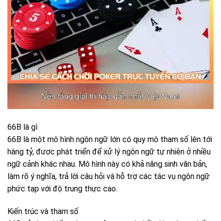
66B là gì
66B là một mô hình ngôn ngữ lớn có quy mô tham số lên tới
hàng tỷ, được phát triển để xử lý ngôn ngữ tự nhiên ở nhiều
ngữ cảnh khác nhau. Mô hình này có khả năng sinh văn bản,
làm rõ ý nghĩa, trả lời câu hỏi và hỗ trợ các tác vụ ngôn ngữ
phức tạp với độ trung thực cao.
Kiến trúc và tham số