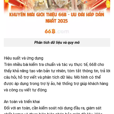
Phân tích dữ liệu và quy mô
Hiệu suất và ứng dụng
Trên nhiều bài kiểm tra chuẩn và tác vụ thực tế, 66B cho
thấy khả năng tạo văn bản tự nhiên, tóm tắt thông tin, trả lời
câu hỏi, hỗ trợ viết và phân tích dữ liệu. Mô hình có thể
được áp dụng trong trợ lý ảo, hệ thống trợ giúp khách hàng
và công cụ viết tự động.
An toàn và triển khai
Đối với an toàn, cần kiểm soát nội dung đầu ra, giám sát