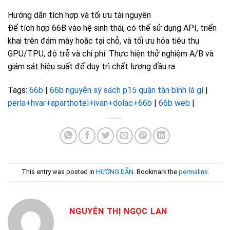
Hướng dẫn tích hợp và tối ưu tài nguyên
Để tích hợp 66B vào hệ sinh thái, có thể sử dụng API, triển
khai trên đám mây hoặc tại chỗ, và tối ưu hóa tiêu thụ
GPU/TPU, độ trễ và chi phí. Thực hiện thử nghiệm A/B và
giám sát hiệu suất để duy trì chất lượng đầu ra.
Tags:
66b
|
66b nguyễn sỹ sách p15 quận tân bình là gì
|
perla+hvar+aparthotel+ivan+dolac+66b
|
66b web
|
This entry was posted in
HƯỚNG DẪN
. Bookmark the
permalink
.
NGUYỄN THỊ NGỌC LAN