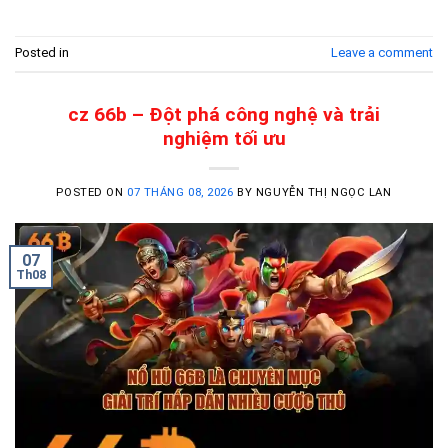
Posted in
Leave a comment
cz 66b – Đột phá công nghệ và trải
nghiệm tối ưu
POSTED ON
07 THÁNG 08, 2026
BY
NGUYỄN THỊ NGỌC LAN
07
Th08