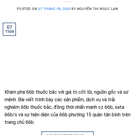
POSTED ON
07 THÁNG 08, 2026
BY
NGUYỄN THỊ NGỌC LAN
07
Th08
Khám phá 66b thuốc bắc với giá trị cốt lõi, nguồn gốc và sứ
mệnh. Bài viết trình bày các sản phẩm, dịch vụ và trải
nghiệm 66b thuốc bắc, đồng thời nhấn mạnh cz 66b, sata
66b/s và sự hiện diện của 66b phường 15 quận tân bình trên
trang chủ 66b.