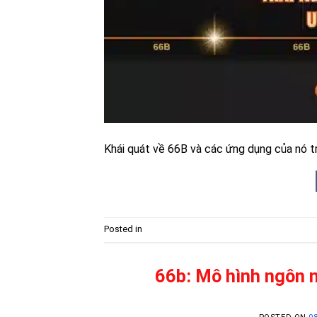
Khái quát về 66B và các ứng dụng của nó tr
Posted in
66b: Mô hình ngôn 