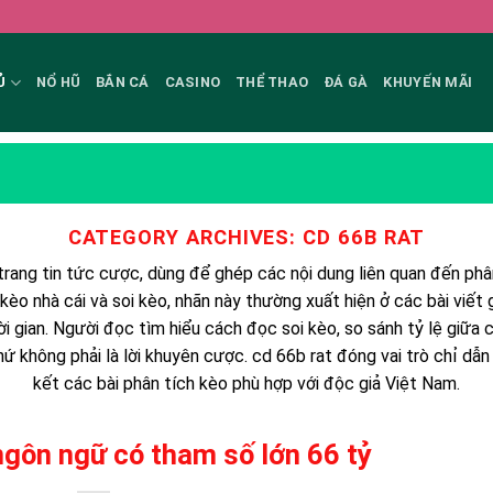
Ủ
NỔ HŨ
BẮN CÁ
CASINO
THỂ THAO
ĐÁ GÀ
KHUYẾN MÃI
CATEGORY ARCHIVES:
CD 66B RAT
trang tin tức cược, dùng để ghép các nội dung liên quan đến phâ
èo nhà cái và soi kèo, nhãn này thường xuất hiện ở các bài viết g
hời gian. Người đọc tìm hiểu cách đọc soi kèo, so sánh tỷ lệ giữa
hứ không phải là lời khuyên cược. cd 66b rat đóng vai trò chỉ dẫn 
kết các bài phân tích kèo phù hợp với độc giả Việt Nam.
ngôn ngữ có tham số lớn 66 tỷ