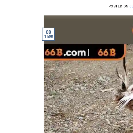
POSTED ON
0
08
Th08