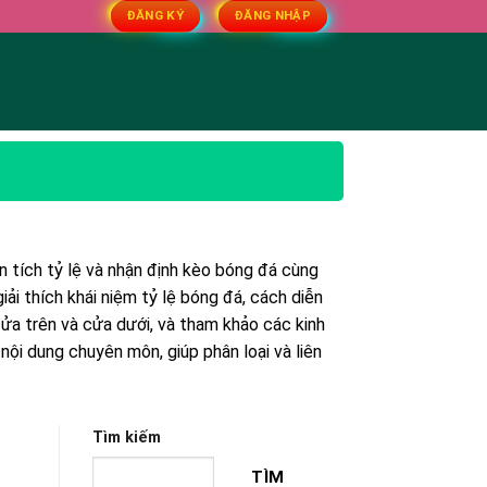
ĐĂNG KÝ
ĐĂNG NHẬP
n tích tỷ lệ và nhận định kèo bóng đá cùng
iải thích khái niệm tỷ lệ bóng đá, cách diễn
 cửa trên và cửa dưới, và tham khảo các kinh
nội dung chuyên môn, giúp phân loại và liên
Tìm kiếm
TÌM