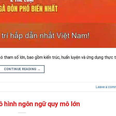
 tham số lớn, bao gồm kiến trúc, huấn luyện và ứng dụng thực t
CONTINUE READING
→
Leave a com
 hình ngôn ngữ quy mô lớn