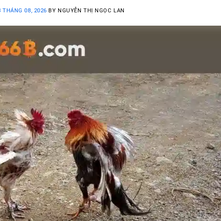
8 THÁNG 08, 2026
BY
NGUYỄN THỊ NGỌC LAN