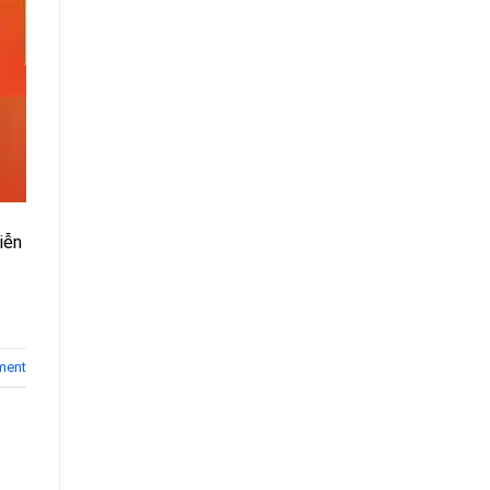
iễn
ment