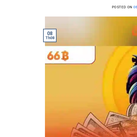
POSTED ON
0
08
Th08