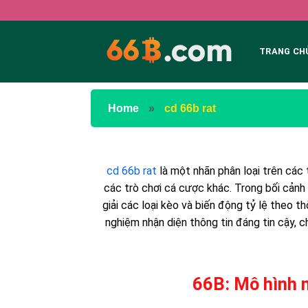
Skip
to
content
TRANG CH
Home
»
cd 66b rat
cd 66b rat
là một nhãn phân loại trên các 
các trò chơi cá cược khác. Trong bối cảnh k
giải các loại kèo và biến động tỷ lệ theo t
nghiệm nhận diện thông tin đáng tin cậy, c
66B: Mô hình 