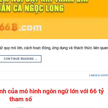
ngữ quy mô lớn, cách hoạt động, ứng dụng và thách thức liên quan
CONTINUE READING
→
Leave a com
nh của mô hình ngôn ngữ lớn với 66 tỷ
tham số