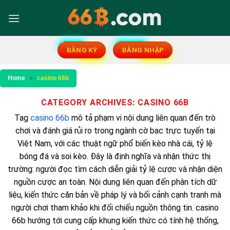
Skip
to
content
ĐĂNG KÝ
ĐĂNG NHẬP
Home
»
casino 66b
CATEGORY ARCHIVES:
CASINO 66B
Tag
casino 66b
mô tả phạm vi nội dung liên quan đến trò
chơi và đánh giá rủi ro trong ngành cờ bạc trực tuyến tại
Việt Nam, với các thuật ngữ phổ biến kèo nhà cái, tỷ lệ
bóng đá và soi kèo. Đây là định nghĩa và nhận thức thị
trường: người đọc tìm cách diễn giải tỷ lệ cược và nhận diện
nguồn cược an toàn. Nội dung liên quan đến phân tích dữ
liệu, kiến thức căn bản về pháp lý và bối cảnh cạnh tranh mà
người chơi tham khảo khi đối chiếu nguồn thông tin. casino
66b hướng tới cung cấp khung kiến thức có tính hệ thống,