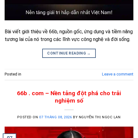
Bài viết giới thiệu về 66b, nguồn gốc, ứng dụng và tiềm năng
tương lai của nó trong các lĩnh vực công nghệ và đời sống.
CONTINUE READING
→
Posted in
Leave a comment
66b . com – Nền tảng đột phá cho trải
nghiệm số
POSTED ON
07 THÁNG 08, 2026
BY
NGUYỄN THỊ NGỌC LAN