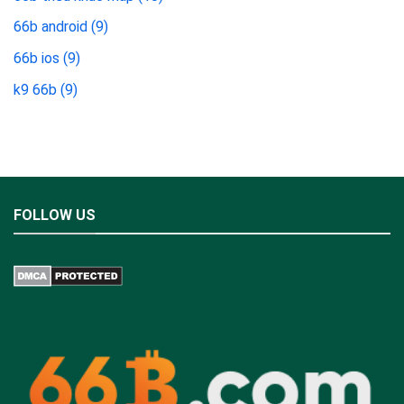
66b android (9)
66b ios (9)
k9 66b (9)
FOLLOW US