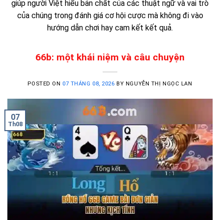
giúp người Việt hiểu bản chất của các thuật ngữ và vai trò
của chúng trong đánh giá cơ hội cược mà không đi vào
hướng dẫn chơi hay cam kết kết quả.
66b: một khái niệm và câu chuyện
POSTED ON
07 THÁNG 08, 2026
BY
NGUYỄN THỊ NGỌC LAN
07
Th08