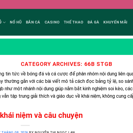
Ủ
NỔ HŨ
BẮN CÁ
CASINO
THỂ THAO
ĐÁ GÀ
KHUYẾN MÃI
CATEGORY ARCHIVES:
66B STGB
ng tin tức về bóng đá và cá cược để phân nhóm nội dung liên qua
ày thường gắn với các bài viết mô tả cách đọc bảng tỷ lệ, so sán
 như một nhánh nội dung giúp nắm bắt kinh nghiệm soi kèo, các c
 vẫn tập trung giải thích và giáo dục về khái niệm, không cung
 khái niệm và câu chuyện
7 THÁNG 08, 2026
BY
NGUYỄN THỊ NGỌC LAN