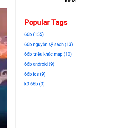
KIẾM
Popular Tags
66b (155)
66b nguyễn sỹ sách (13)
66b triều khúc map (10)
66b android (9)
66b ios (9)
k9 66b (9)