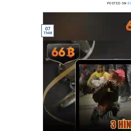
POSTED ON
0
07
Th08