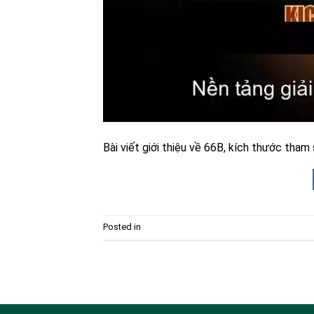
Bài viết giới thiệu về 66B, kích thước tha
Posted in