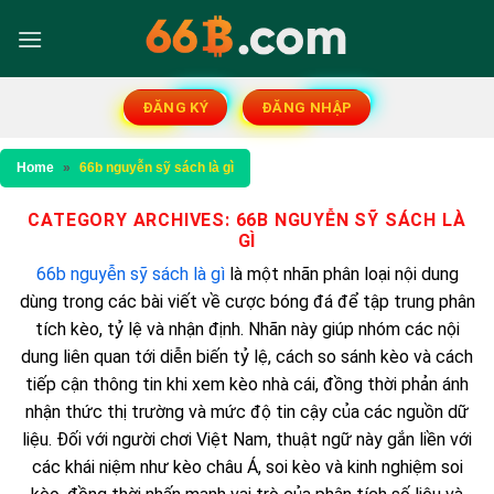
Skip
to
content
ĐĂNG KÝ
ĐĂNG NHẬP
Home
»
66b nguyễn sỹ sách là gì
CATEGORY ARCHIVES:
66B NGUYỄN SỸ SÁCH LÀ
GÌ
66b nguyễn sỹ sách là gì
là một nhãn phân loại nội dung
dùng trong các bài viết về cược bóng đá để tập trung phân
tích kèo, tỷ lệ và nhận định. Nhãn này giúp nhóm các nội
dung liên quan tới diễn biến tỷ lệ, cách so sánh kèo và cách
tiếp cận thông tin khi xem kèo nhà cái, đồng thời phản ánh
nhận thức thị trường và mức độ tin cậy của các nguồn dữ
liệu. Đối với người chơi Việt Nam, thuật ngữ này gắn liền với
các khái niệm như kèo châu Á, soi kèo và kinh nghiệm soi