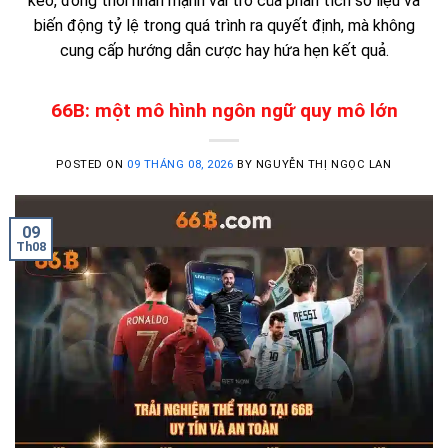
kèo, đồng thời nhấn mạnh vai trò của phân tích số liệu và
biến động tỷ lệ trong quá trình ra quyết định, mà không
cung cấp hướng dẫn cược hay hứa hẹn kết quả.
66B: một mô hình ngôn ngữ quy mô lớn
POSTED ON
09 THÁNG 08, 2026
BY
NGUYỄN THỊ NGỌC LAN
09
Th08