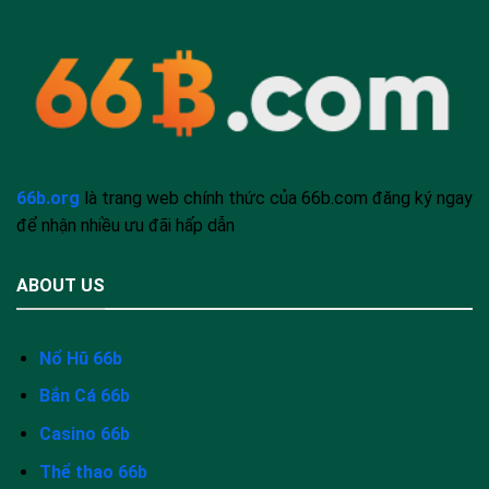
66b.org
là trang web chính thức của 66b.com đăng ký ngay
để nhận nhiều ưu đãi hấp dẫn
ABOUT US
Nổ Hũ 66b
Bắn Cá 66b
Casino 66b
Thể thao 66b