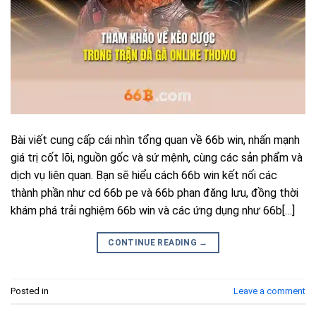
Bài viết cung cấp cái nhìn tổng quan về 66b win, nhấn mạnh
giá trị cốt lõi, nguồn gốc và sứ mệnh, cùng các sản phẩm và
dịch vụ liên quan. Bạn sẽ hiểu cách 66b win kết nối các
thành phần như cd 66b pe và 66b phan đăng lưu, đồng thời
khám phá trải nghiệm 66b win và các ứng dụng như 66b[…]
CONTINUE READING
→
Posted in
Leave a comment