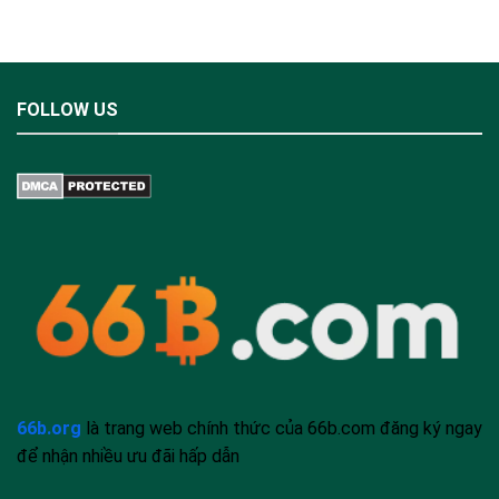
FOLLOW US
66b.org
là trang web chính thức của 66b.com đăng ký ngay
để nhận nhiều ưu đãi hấp dẫn