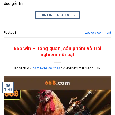
dục giải trí.
CONTINUE READING
→
Posted in
Leave a comment
66b win – Tổng quan, sản phẩm và trải
nghiệm nổi bật
POSTED ON
06 THÁNG 08, 2026
BY
NGUYỄN THỊ NGỌC LAN
06
Th08