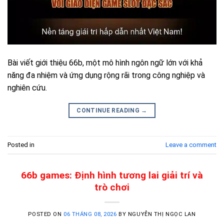
Bài viết giới thiệu 66b, một mô hình ngôn ngữ lớn với khả
năng đa nhiệm và ứng dụng rộng rãi trong công nghiệp và
nghiên cứu.
CONTINUE READING
→
Posted in
Leave a comment
66b games: Định hình tương lai giải trí và
trò chơi
POSTED ON
06 THÁNG 08, 2026
BY
NGUYỄN THỊ NGỌC LAN