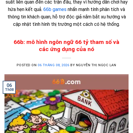
suất liên quan đến các trận đấu, thay vì hướng dẫn chơi hay
hứa hẹn kết quả.
66b games
nhấn mạnh tính phân tích và
thông tin khách quan, hỗ trợ độc giả nắm bắt xu hướng và
cập nhật tình hình thị trường một cách có hệ thống.
66b: mô hình ngôn ngữ 66 tỷ tham số và
các ứng dụng của nó
POSTED ON
06 THÁNG 08, 2026
BY
NGUYỄN THỊ NGỌC LAN
06
Th08