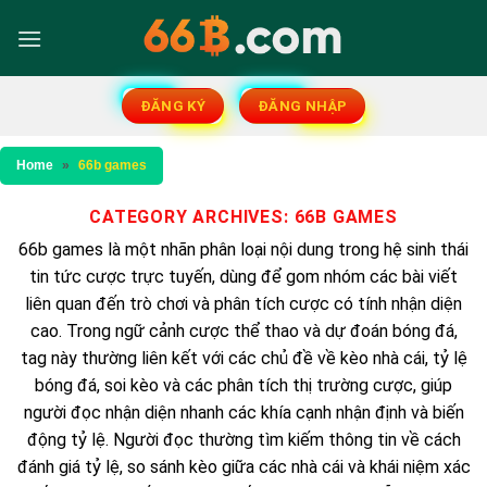
Skip
to
content
ĐĂNG KÝ
ĐĂNG NHẬP
Home
»
66b games
CATEGORY ARCHIVES:
66B GAMES
66b games là một nhãn phân loại nội dung trong hệ sinh thái
tin tức cược trực tuyến, dùng để gom nhóm các bài viết
liên quan đến trò chơi và phân tích cược có tính nhận diện
cao. Trong ngữ cảnh cược thể thao và dự đoán bóng đá,
tag này thường liên kết với các chủ đề về kèo nhà cái, tỷ lệ
bóng đá, soi kèo và các phân tích thị trường cược, giúp
người đọc nhận diện nhanh các khía cạnh nhận định và biến
động tỷ lệ. Người đọc thường tìm kiếm thông tin về cách
đánh giá tỷ lệ, so sánh kèo giữa các nhà cái và khái niệm xác