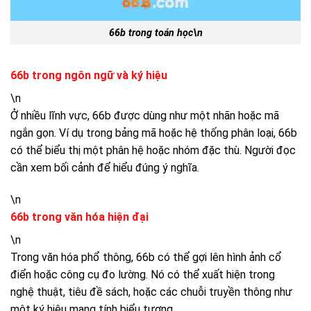
66b trong toán học\n
66b trong ngôn ngữ và ký hiệu
\n
Ở nhiều lĩnh vực, 66b được dùng như một nhãn hoặc mã
ngắn gọn. Ví dụ trong bảng mã hoặc hệ thống phân loại, 66b
có thể biểu thị một phân hệ hoặc nhóm đặc thù. Người đọc
cần xem bối cảnh để hiểu đúng ý nghĩa.
\n
66b trong văn hóa hiện đại
\n
Trong văn hóa phổ thông, 66b có thể gợi lên hình ảnh cổ
điển hoặc công cụ đo lường. Nó có thể xuất hiện trong
nghệ thuật, tiêu đề sách, hoặc các chuỗi truyền thông như
một ký hiệu mang tính biểu tượng.