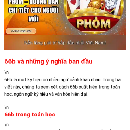
66b và những ý nghĩa ban đầu
\n
66b là một ký hiệu có nhiều ngữ cảnh khác nhau. Trong bài
viết này, chúng ta xem xét cách 66b xuất hiện trong toán
học, ngôn ngữ ký hiệu và văn hóa hiện đại.
\n
66b trong toán học
\n