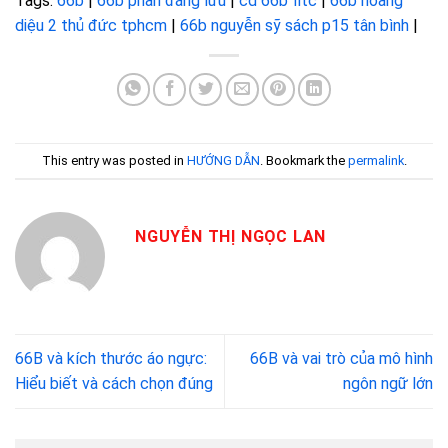
Tags:
66b
|
66b phan đăng lưu
|
cd 66b fitc
|
66b hoàng
diệu 2 thủ đức tphcm
|
66b nguyễn sỹ sách p15 tân bình
|
This entry was posted in
HƯỚNG DẪN
. Bookmark the
permalink
.
NGUYỄN THỊ NGỌC LAN
66B và kích thước áo ngực:
66B và vai trò của mô hình
Hiểu biết và cách chọn đúng
ngôn ngữ lớn