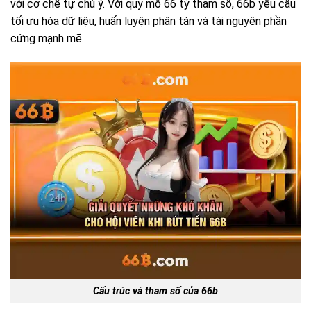
với cơ chế tự chú ý. Với quy mô 66 tỷ tham số, 66b yêu cầu
tối ưu hóa dữ liệu, huấn luyện phân tán và tài nguyên phần
cứng mạnh mẽ.
Cấu trúc và tham số của 66b