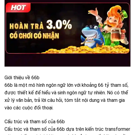
Giới thiệu về 66b
66b là một mô hình ngôn ngữ lớn với khoảng 66 tỷ tham số,
được thiết kế để hiểu và sinh ngôn ngữ tự nhiên. Nó có thể
xử lý văn bản, trả lời câu hỏi, tóm tắt nội dung và tham gia
vào các cuộc đối thoại.
Cấu trúc và tham số của 66b
Cấu trúc và tham số của 66b dựa trên kiến trúc transformer