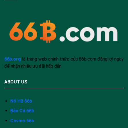
66b.org
là trang web chính thức của 66b.com đăng ký ngay
để nhận nhiều ưu đãi hấp dẫn
ABOUT US
Nổ Hũ 66b
Bắn Cá 66b
Casino 66b