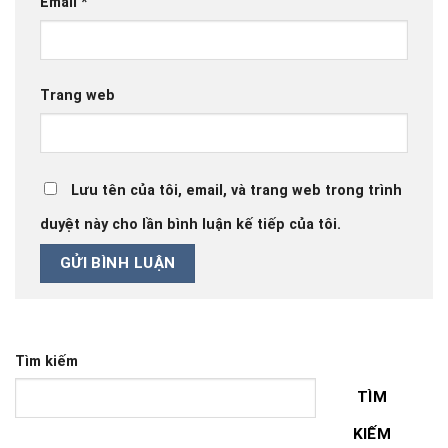
Email
*
Trang web
Lưu tên của tôi, email, và trang web trong trình
duyệt này cho lần bình luận kế tiếp của tôi.
Tìm kiếm
TÌM
KIẾM