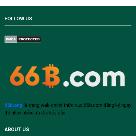
FOLLOW US
66b.org
là trang web chính thức của 66b.com đăng ký ngay
để nhận nhiều ưu đãi hấp dẫn
ABOUT US