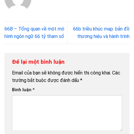
66B – Tổng quan về một mô
66b triều khúc map: bản đồ
hình ngôn ngữ 66 tỷ tham số
thương hiệu và hành trình
Để lại một bình luận
Email của bạn sẽ không được hiển thị công khai.
Các
trường bắt buộc được đánh dấu
*
Bình luận
*