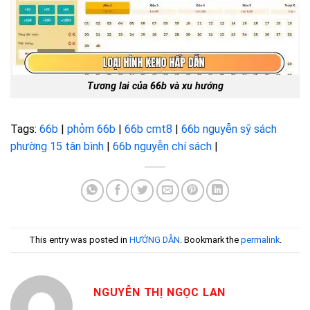
Tương lai của 66b và xu hướng
Tags:
66b
|
phỏm 66b
|
66b cmt8
|
66b nguyễn sỹ sách
phường 15 tân bình
|
66b nguyễn chí sách
|
This entry was posted in
HƯỚNG DẪN
. Bookmark the
permalink
.
NGUYỄN THỊ NGỌC LAN