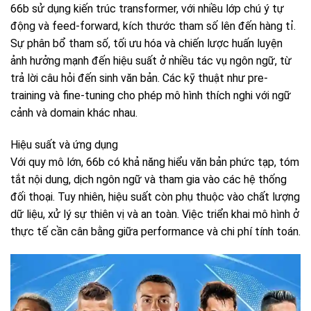
66b sử dụng kiến trúc transformer, với nhiều lớp chú ý tự
động và feed-forward, kích thước tham số lên đến hàng tỉ.
Sự phân bổ tham số, tối ưu hóa và chiến lược huấn luyện
ảnh hưởng mạnh đến hiệu suất ở nhiều tác vụ ngôn ngữ, từ
trả lời câu hỏi đến sinh văn bản. Các kỹ thuật như pre-
training và fine-tuning cho phép mô hình thích nghi với ngữ
cảnh và domain khác nhau.
Hiệu suất và ứng dụng
Với quy mô lớn, 66b có khả năng hiểu văn bản phức tạp, tóm
tắt nội dung, dịch ngôn ngữ và tham gia vào các hệ thống
đối thoại. Tuy nhiên, hiệu suất còn phụ thuộc vào chất lượng
dữ liệu, xử lý sự thiên vị và an toàn. Việc triển khai mô hình ở
thực tế cần cân bằng giữa performance và chi phí tính toán.