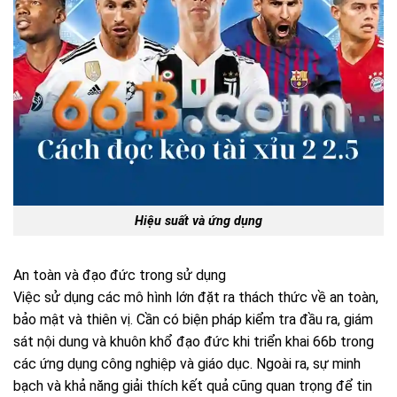
Hiệu suất và ứng dụng
An toàn và đạo đức trong sử dụng
Việc sử dụng các mô hình lớn đặt ra thách thức về an toàn,
bảo mật và thiên vị. Cần có biện pháp kiểm tra đầu ra, giám
sát nội dung và khuôn khổ đạo đức khi triển khai 66b trong
các ứng dụng công nghiệp và giáo dục. Ngoài ra, sự minh
bạch và khả năng giải thích kết quả cũng quan trọng để tin