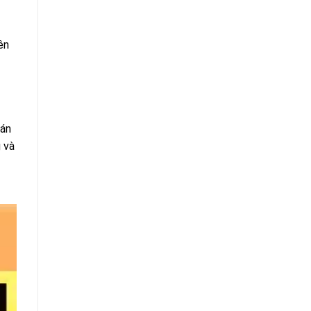
ên
uán
 và