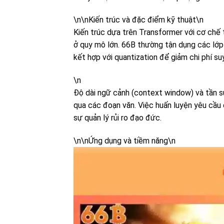
\n\n
Kiến trúc và đặc điểm kỹ thuật
\n
Kiến trúc dựa trên Transformer với cơ chế t
ở quy mô lớn. 66B thường tận dụng các lớp
kết hợp với quantization để giảm chi phí su
\n
Độ dài ngữ cảnh (context window) và tần s
qua các đoạn văn. Việc huấn luyện yêu cầu 
sự quản lý rủi ro đạo đức.
\n\n
Ứng dụng và tiềm năng
\n