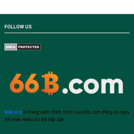
FOLLOW US
66b.org
là trang web chính thức của 66b.com đăng ký ngay
để nhận nhiều ưu đãi hấp dẫn