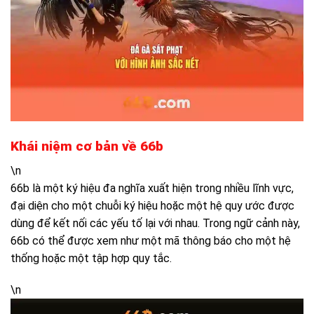
Khái niệm cơ bản về 66b
\n
66b là một ký hiệu đa nghĩa xuất hiện trong nhiều lĩnh vực,
đại diện cho một chuỗi ký hiệu hoặc một hệ quy ước được
dùng để kết nối các yếu tố lại với nhau. Trong ngữ cảnh này,
66b có thể được xem như một mã thông báo cho một hệ
thống hoặc một tập hợp quy tắc.
\n