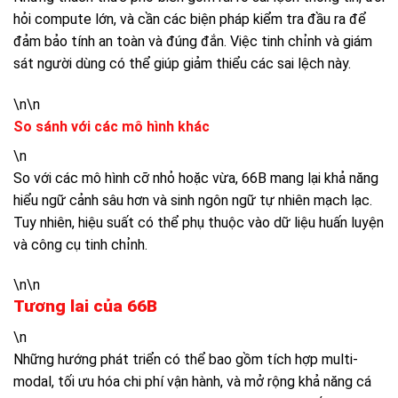
hỏi compute lớn, và cần các biện pháp kiểm tra đầu ra để
đảm bảo tính an toàn và đúng đắn. Việc tinh chỉnh và giám
sát người dùng có thể giúp giảm thiểu các sai lệch này.
\n\n
So sánh với các mô hình khác
\n
So với các mô hình cỡ nhỏ hoặc vừa, 66B mang lại khả năng
hiểu ngữ cảnh sâu hơn và sinh ngôn ngữ tự nhiên mạch lạc.
Tuy nhiên, hiệu suất có thể phụ thuộc vào dữ liệu huấn luyện
và công cụ tinh chỉnh.
\n\n
Tương lai của 66B
\n
Những hướng phát triển có thể bao gồm tích hợp multi-
modal, tối ưu hóa chi phí vận hành, và mở rộng khả năng cá