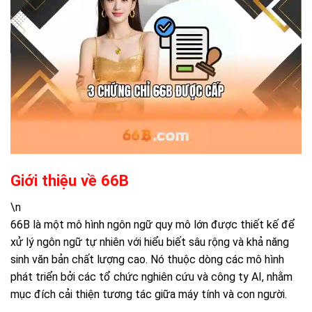
Giới thiệu về 66B
\n
66B là một mô hình ngôn ngữ quy mô lớn được thiết kế để
xử lý ngôn ngữ tự nhiên với hiểu biết sâu rộng và khả năng
sinh văn bản chất lượng cao. Nó thuộc dòng các mô hình
phát triển bởi các tổ chức nghiên cứu và công ty AI, nhằm
mục đích cải thiện tương tác giữa máy tính và con người.