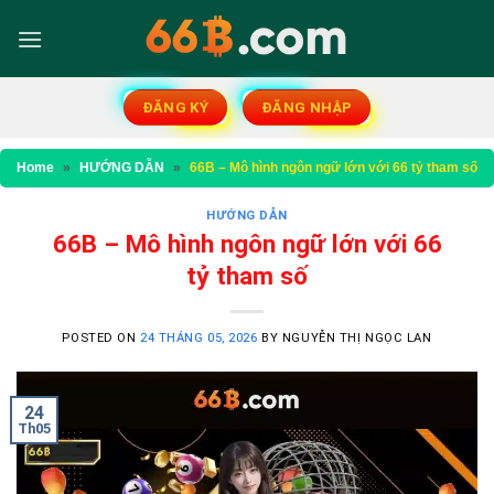
Skip
to
content
ĐĂNG KÝ
ĐĂNG NHẬP
Home
»
HƯỚNG DẪN
»
66B – Mô hình ngôn ngữ lớn với 66 tỷ tham số
HƯỚNG DẪN
66B – Mô hình ngôn ngữ lớn với 66
tỷ tham số
POSTED ON
24 THÁNG 05, 2026
BY
NGUYỄN THỊ NGỌC LAN
24
Th05