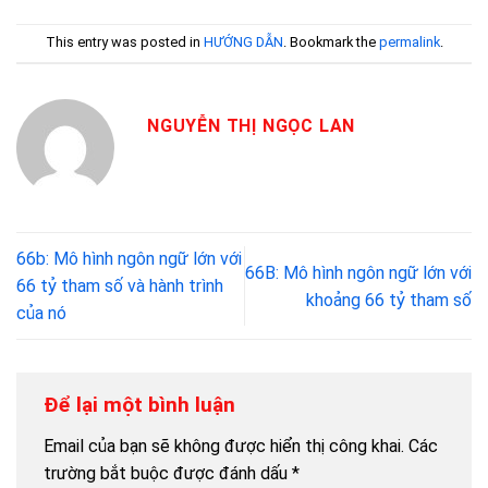
This entry was posted in
HƯỚNG DẪN
. Bookmark the
permalink
.
NGUYỄN THỊ NGỌC LAN
66b: Mô hình ngôn ngữ lớn với
66B: Mô hình ngôn ngữ lớn với
66 tỷ tham số và hành trình
khoảng 66 tỷ tham số
của nó
Để lại một bình luận
Email của bạn sẽ không được hiển thị công khai.
Các
trường bắt buộc được đánh dấu
*