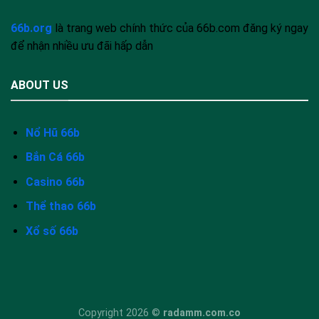
66b.org
là trang web chính thức của 66b.com đăng ký ngay
để nhận nhiều ưu đãi hấp dẫn
ABOUT US
Nổ Hũ 66b
Bắn Cá 66b
Casino 66b
Thể thao 66b
Xổ số 66b
Copyright 2026 ©
radamm.com.co