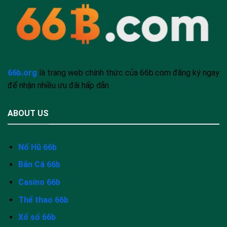
66b.org
là trang web chính thức của 66b.com đăng ký ngay
để nhận nhiều ưu đãi hấp dẫn
ABOUT US
Nổ Hũ 66b
Bắn Cá 66b
Casino 66b
Thể thao 66b
Xổ số 66b