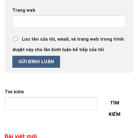
Trang web
Lưu tên của tôi, email, và trang web trong trình
duyệt này cho lần bình luận kế tiếp của tôi.
Tìm kiếm
TÌM
KIẾM
Bài viết mới