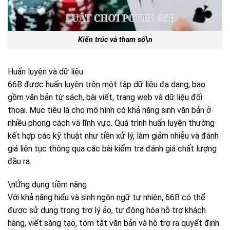
Kiến trúc và tham số\n
Huấn luyện và dữ liệu
66B được huấn luyện trên một tập dữ liệu đa dạng, bao
gồm văn bản từ sách, bài viết, trang web và dữ liệu đối
thoại. Mục tiêu là cho mô hình có khả năng sinh văn bản ở
nhiều phong cách và lĩnh vực. Quá trình huấn luyện thường
kết hợp các kỹ thuật như tiền xử lý, làm giảm nhiễu và đánh
giá liên tục thông qua các bài kiểm tra đánh giá chất lượng
đầu ra.
\n
Ứng dụng tiềm năng
Với khả năng hiểu và sinh ngôn ngữ tự nhiên, 66B có thể
được sử dụng trong trợ lý ảo, tự động hóa hỗ trợ khách
hàng, viết sáng tạo, tóm tắt văn bản và hỗ trợ ra quyết định