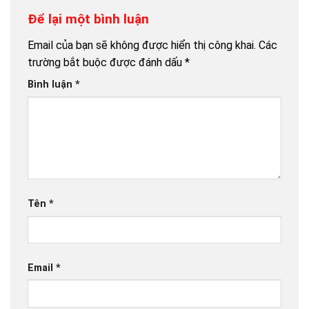
Để lại một bình luận
Email của bạn sẽ không được hiển thị công khai.
Các
trường bắt buộc được đánh dấu
*
Bình luận
*
Tên
*
Email
*