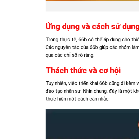
Ứng dụng và cách sử dụn
Trong thực tế, 66b có thể áp dụng cho thiết
Các nguyên tắc của 66b giúp các nhóm làm vi
qua các chỉ số rõ ràng.
Thách thức và cơ hội
Tuy nhiên, việc triển khai 66b cũng đi kèm 
đào tạo nhân sự. Nhìn chung, đây là một k
thực hiện một cách cân nhắc.