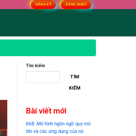
ĐĂNG KÝ
ĐĂNG NHẬP
Tìm kiếm
TÌM
KIẾM
Bài viết mới
66B: Mô hình ngôn ngữ quy mô
lớn và các ứng dụng của nó