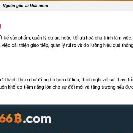
Nguồn gốc và khái niệm
g
 kế sản phẩm, quản lý dự án, hoặc tối ưu hoá chu trình làm việc.
ệc cải thiện giao tiếp, quản lý rủi ro và đo lường hiệu quả thôn
với thách thức như đồng bộ hoá dữ liệu, thích nghi với sự thay đổ
huôn khổ có tiềm năng lớn cho sự đổi mới và tăng trưởng nếu đư