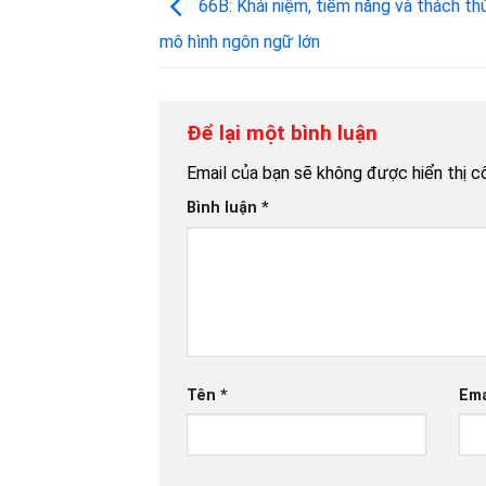
66B: Khái niệm, tiềm năng và thách t
mô hình ngôn ngữ lớn
Để lại một bình luận
Email của bạn sẽ không được hiển thị cô
Bình luận
*
Tên
*
Ema