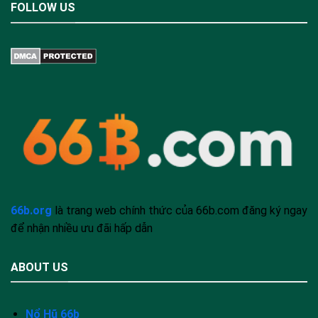
FOLLOW US
66b.org
là trang web chính thức của 66b.com đăng ký ngay
để nhận nhiều ưu đãi hấp dẫn
ABOUT US
Nổ Hũ 66b