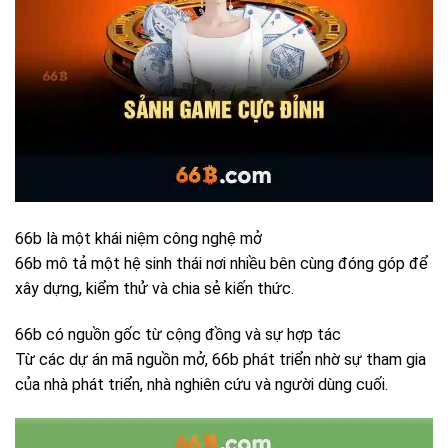
66b là một khái niệm công nghệ mở
66b mô tả một hệ sinh thái nơi nhiều bên cùng đóng góp để
xây dựng, kiểm thử và chia sẻ kiến thức.
66b có nguồn gốc từ cộng đồng và sự hợp tác
Từ các dự án mã nguồn mở, 66b phát triển nhờ sự tham gia
của nhà phát triển, nhà nghiên cứu và người dùng cuối.