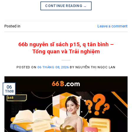
CONTINUE READING
→
Posted in
Leave a comment
66b nguyễn sĩ sách p15, q tân bình –
Tổng quan và Trải nghiệm
POSTED ON
06 THÁNG 08, 2026
BY
NGUYỄN THỊ NGỌC LAN
06
Th08