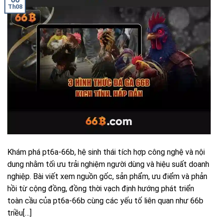
Th08
Khám phá pt6a-66b, hệ sinh thái tích hợp công nghệ và nội
dung nhằm tối ưu trải nghiệm người dùng và hiệu suất doanh
nghiệp. Bài viết xem nguồn gốc, sản phẩm, ưu điểm và phản
hồi từ cộng đồng, đồng thời vạch định hướng phát triển
toàn cầu của pt6a-66b cùng các yếu tố liên quan như 66b
triều[…]