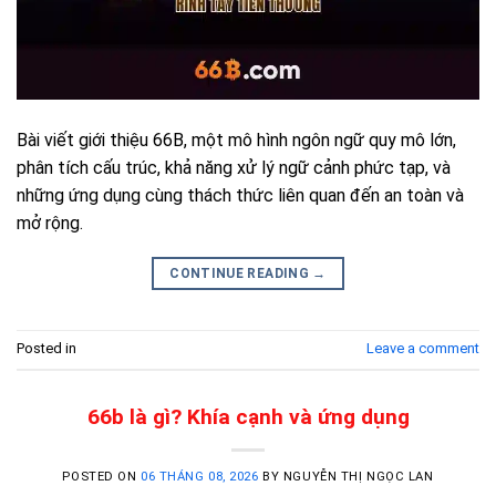
Bài viết giới thiệu 66B, một mô hình ngôn ngữ quy mô lớn,
phân tích cấu trúc, khả năng xử lý ngữ cảnh phức tạp, và
những ứng dụng cùng thách thức liên quan đến an toàn và
mở rộng.
CONTINUE READING
→
Posted in
Leave a comment
66b là gì? Khía cạnh và ứng dụng
POSTED ON
06 THÁNG 08, 2026
BY
NGUYỄN THỊ NGỌC LAN