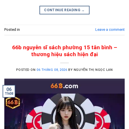
CONTINUE READING
→
Posted in
Leave a comment
66b nguyễn sĩ sách phường 15 tân bình –
thương hiệu sách hiện đại
POSTED ON
06 THÁNG 08, 2026
BY
NGUYỄN THỊ NGỌC LAN
06
Th08