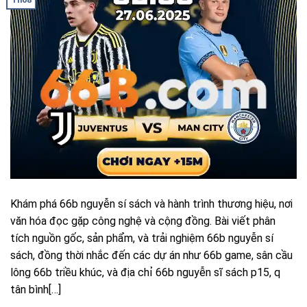
Khám phá 66b nguyễn sí sách và hành trình thương hiệu, nơi
văn hóa đọc gặp công nghệ và cộng đồng. Bài viết phân
tích nguồn gốc, sản phẩm, và trải nghiệm 66b nguyễn sí
sách, đồng thời nhắc đến các dự án như 66b game, sân cầu
lông 66b triều khúc, và địa chỉ 66b nguyễn sĩ sách p15, q
tân bình[…]