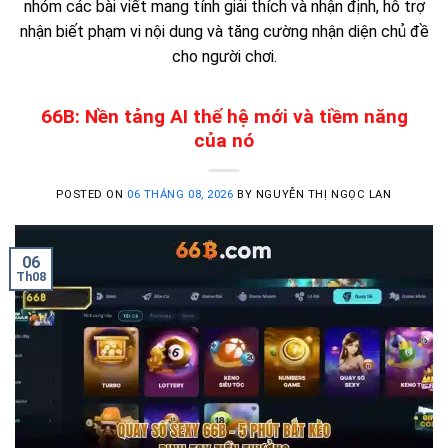
nhóm các bài viết mang tính giải thích và nhận định, hỗ trợ
nhận biết phạm vi nội dung và tăng cường nhận diện chủ đề
cho người chơi.
66B: Nền tảng AI thế hệ mới và tiềm năng
của nó
POSTED ON
06 THÁNG 08, 2026
BY
NGUYỄN THỊ NGỌC LAN
06
Th08