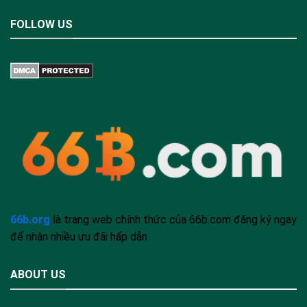
FOLLOW US
66b.org
là trang web chính thức của 66b.com đăng ký ngay
để nhận nhiều ưu đãi hấp dẫn
ABOUT US