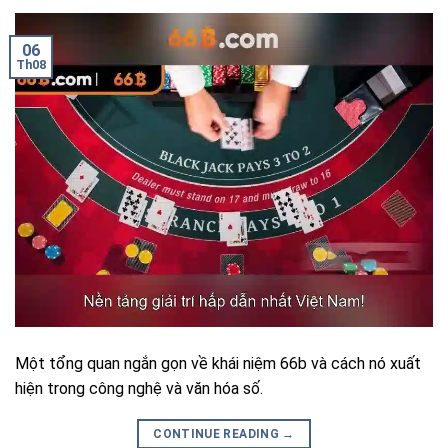
06
Th08
Một tổng quan ngắn gọn về khái niệm 66b và cách nó xuất
hiện trong công nghệ và văn hóa số.
CONTINUE READING
→