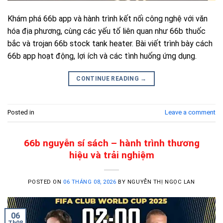
Khám phá 66b app và hành trình kết nối công nghệ với văn
hóa địa phương, cùng các yếu tố liên quan như 66b thuốc
bắc và trojan 66b stock tank heater. Bài viết trình bày cách
66b app hoạt động, lợi ích và các tình huống ứng dụng.
CONTINUE READING
→
Posted in
Leave a comment
66b nguyễn sí sách – hành trình thương
hiệu và trải nghiệm
POSTED ON
06 THÁNG 08, 2026
BY
NGUYỄN THỊ NGỌC LAN
06
Th08