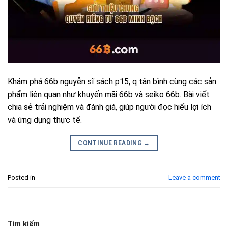
Khám phá 66b nguyễn sĩ sách p15, q tân bình cùng các sản
phẩm liên quan như khuyến mãi 66b và seiko 66b. Bài viết
chia sẻ trải nghiệm và đánh giá, giúp người đọc hiểu lợi ích
và ứng dụng thực tế.
CONTINUE READING
→
Posted in
Leave a comment
Tìm kiếm