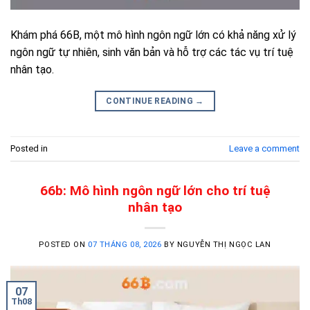
Khám phá 66B, một mô hình ngôn ngữ lớn có khả năng xử lý
ngôn ngữ tự nhiên, sinh văn bản và hỗ trợ các tác vụ trí tuệ
nhân tạo.
CONTINUE READING
→
Posted in
Leave a comment
66b: Mô hình ngôn ngữ lớn cho trí tuệ
nhân tạo
POSTED ON
07 THÁNG 08, 2026
BY
NGUYỄN THỊ NGỌC LAN
07
Th08