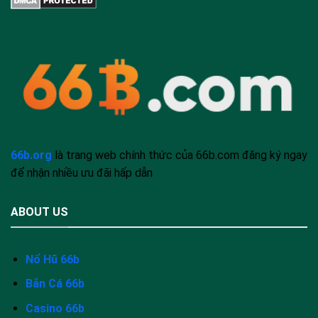
66b.org
là trang web chính thức của 66b.com đăng ký ngay
để nhận nhiều ưu đãi hấp dẫn
ABOUT US
Nổ Hũ 66b
Bắn Cá 66b
Casino 66b