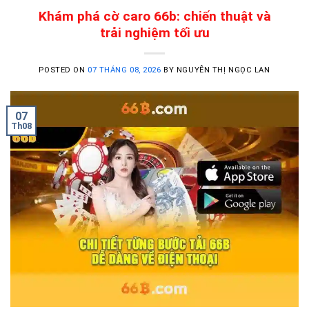
Khám phá cờ caro 66b: chiến thuật và
trải nghiệm tối ưu
POSTED ON
07 THÁNG 08, 2026
BY
NGUYỄN THỊ NGỌC LAN
07
Th08