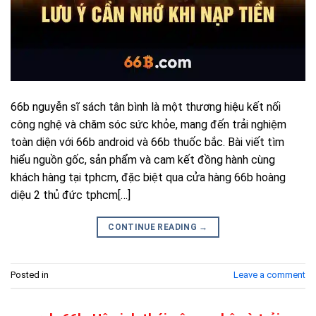
66b nguyễn sĩ sách tân bình là một thương hiệu kết nối
công nghệ và chăm sóc sức khỏe, mang đến trải nghiệm
toàn diện với 66b android và 66b thuốc bắc. Bài viết tìm
hiểu nguồn gốc, sản phẩm và cam kết đồng hành cùng
khách hàng tại tphcm, đặc biệt qua cửa hàng 66b hoàng
diệu 2 thủ đức tphcm[…]
CONTINUE READING
→
Posted in
Leave a comment