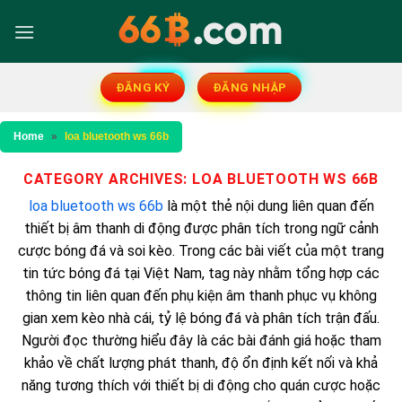
Skip
to
content
ĐĂNG KÝ
ĐĂNG NHẬP
Home
»
loa bluetooth ws 66b
CATEGORY ARCHIVES:
LOA BLUETOOTH WS 66B
loa bluetooth ws 66b
là một thẻ nội dung liên quan đến
thiết bị âm thanh di động được phân tích trong ngữ cảnh
cược bóng đá và soi kèo. Trong các bài viết của một trang
tin tức bóng đá tại Việt Nam, tag này nhằm tổng hợp các
thông tin liên quan đến phụ kiện âm thanh phục vụ không
gian xem kèo nhà cái, tỷ lệ bóng đá và phân tích trận đấu.
Người đọc thường hiểu đây là các bài đánh giá hoặc tham
khảo về chất lượng phát thanh, độ ổn định kết nối và khả
năng tương thích với thiết bị di động cho quán cược hoặc