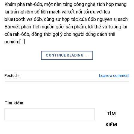
Khám phá rah-66b, một nền tảng công nghệ tích hợp mang
lại trải nghiệm số liền mạch và kết nối tối ưu với loa
bluetooth ws 66b, cùng sự hợp tác của 66b nguyen si sach.
Bài viết phân tích nguồn gốc, sản phẩm, lợi thế và tương lai
của rah-66b, đồng thời gợi ý cho người dùng cách trải
nghiệm[…]
CONTINUE READING
→
Posted in
Leave a comment
Tìm kiếm
TÌM
KIẾM