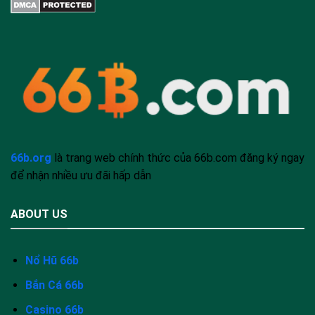
66b.org
là trang web chính thức của 66b.com đăng ký ngay
để nhận nhiều ưu đãi hấp dẫn
ABOUT US
Nổ Hũ 66b
Bắn Cá 66b
Casino 66b