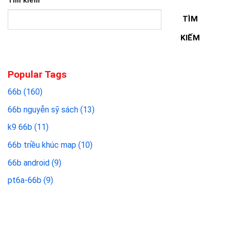
Tìm kiếm
TÌM
KIẾM
Popular Tags
66b (160)
66b nguyễn sỹ sách (13)
k9 66b (11)
66b triều khúc map (10)
66b android (9)
pt6a-66b (9)