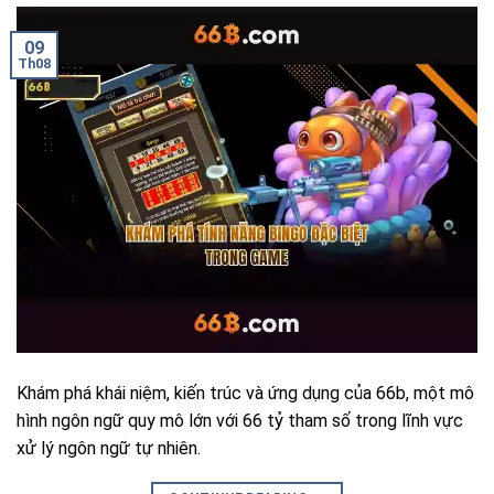
09
Th08
Khám phá khái niệm, kiến trúc và ứng dụng của 66b, một mô
hình ngôn ngữ quy mô lớn với 66 tỷ tham số trong lĩnh vực
xử lý ngôn ngữ tự nhiên.