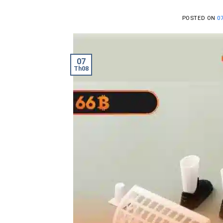
POSTED ON
0
07
Th08