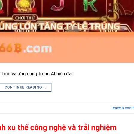
trúc và ứng dụng trong AI hiện đại.
CONTINUE READING
→
Leave a com
nh xu thế công nghệ và trải nghiệm