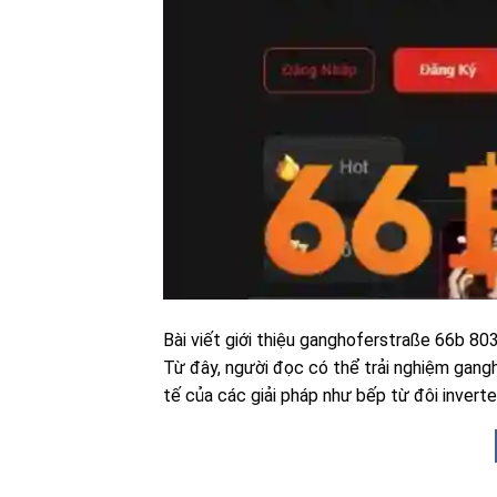
Bài viết giới thiệu ganghoferstraße 66b 
Từ đây, người đọc có thể trải nghiệm ga
tế của các giải pháp như bếp từ đôi inverte