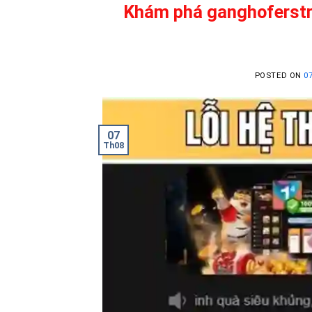
Khám phá ganghoferstr
POSTED ON
0
07
Th08