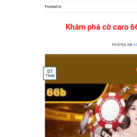
Posted in
Khám phá cờ caro 66b
POSTED ON
0
07
Th08