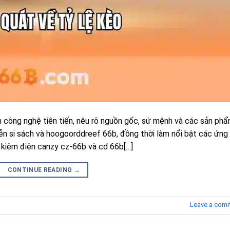
n công nghệ tiên tiến, nêu rõ nguồn gốc, sứ mệnh và các sản ph
ễn si sách và hoogoorddreef 66b, đồng thời làm nổi bật các ứng
t kiệm điện canzy cz-66b và cd 66b[…]
CONTINUE READING
→
Leave a com