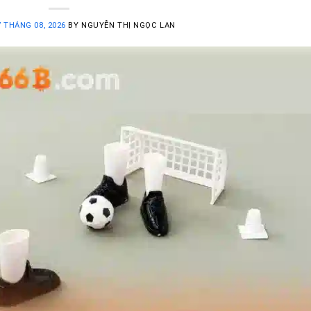
7 THÁNG 08, 2026
BY
NGUYỄN THỊ NGỌC LAN