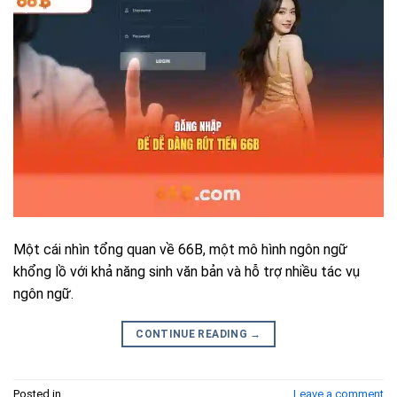
Một cái nhìn tổng quan về 66B, một mô hình ngôn ngữ
khổng lồ với khả năng sinh văn bản và hỗ trợ nhiều tác vụ
ngôn ngữ.
CONTINUE READING
→
Posted in
Leave a comment