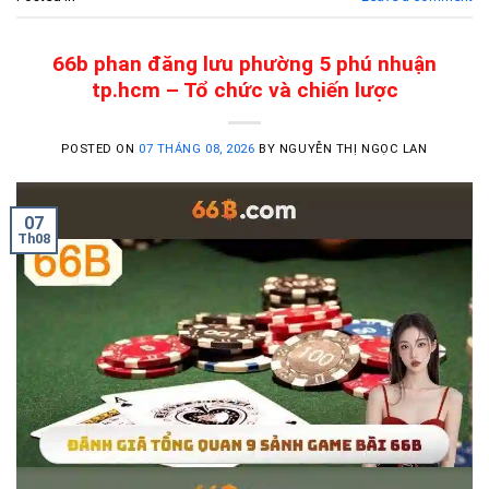
66b phan đăng lưu phường 5 phú nhuận
tp.hcm – Tổ chức và chiến lược
POSTED ON
07 THÁNG 08, 2026
BY
NGUYỄN THỊ NGỌC LAN
07
Th08