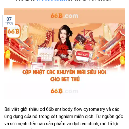
07
Th08
Bài viết giới thiệu cd 66b antibody flow cytometry và các
ứng dụng của nó trong xét nghiệm miễn dịch. Từ nguồn gốc
và sứ mệnh đến các sản phẩm và dịch vụ chính, mô tả lợi