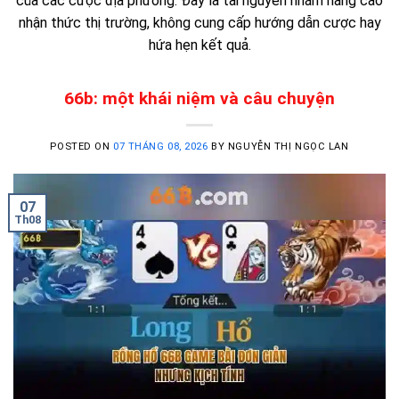
của các cược địa phương. Đây là tài nguyên nhằm nâng cao
nhận thức thị trường, không cung cấp hướng dẫn cược hay
hứa hẹn kết quả.
66b: một khái niệm và câu chuyện
POSTED ON
07 THÁNG 08, 2026
BY
NGUYỄN THỊ NGỌC LAN
07
Th08