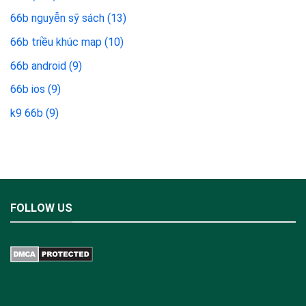
66b nguyễn sỹ sách (13)
66b triều khúc map (10)
66b android (9)
66b ios (9)
k9 66b (9)
FOLLOW US