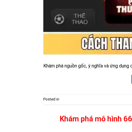
Khám phá nguồn gốc, ý nghĩa và ứng dụng c
Posted in
Khám phá mô hình 66B