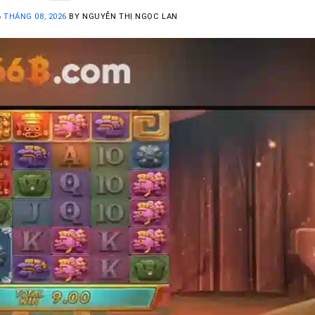
6 THÁNG 08, 2026
BY
NGUYỄN THỊ NGỌC LAN