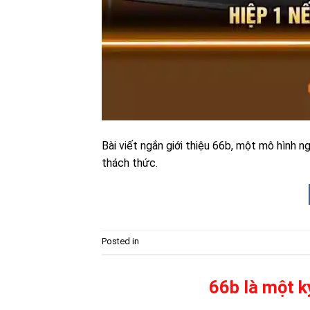
Bài viết ngắn giới thiệu 66b, một mô hình 
thách thức.
Posted in
66b là một ký