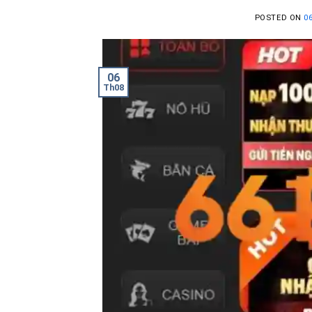
POSTED ON
0
06
Th08