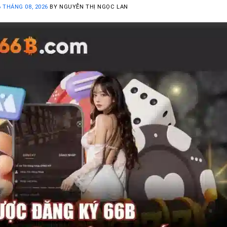
6 THÁNG 08, 2026
BY
NGUYỄN THỊ NGỌC LAN