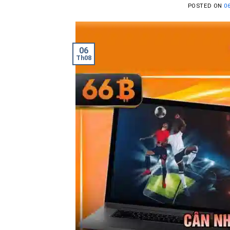
POSTED ON
0
06
Th08