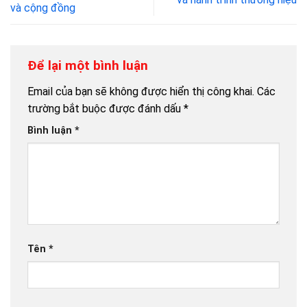
và cộng đồng
Để lại một bình luận
Email của bạn sẽ không được hiển thị công khai.
Các
trường bắt buộc được đánh dấu
*
Bình luận
*
Tên
*