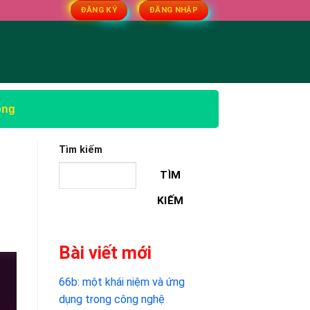
ĐĂNG KÝ
ĐĂNG NHẬP
ồng
Tìm kiếm
TÌM
KIẾM
Bài viết mới
66b: một khái niệm và ứng
dụng trong công nghệ