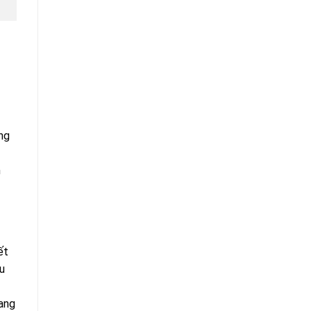
ng
m
ết
u
mang