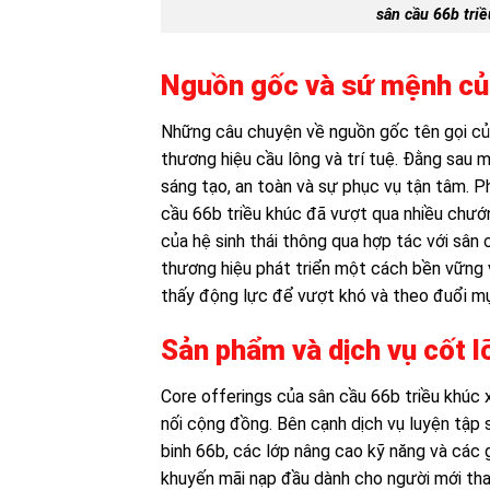
sân cầu 66b triề
Nguồn gốc và sứ mệnh của
Những câu chuyện về nguồn gốc tên gọi củ
thương hiệu cầu lông và trí tuệ. Đằng sau mỗ
sáng tạo, an toàn và sự phục vụ tận tâm. 
cầu 66b triều khúc đã vượt qua nhiều chướ
của hệ sinh thái thông qua hợp tác với sân 
thương hiệu phát triển một cách bền vững v
thấy động lực để vượt khó và theo đuổi mụ
Sản phẩm và dịch vụ cốt l
Core offerings của sân cầu 66b triều khúc x
nối cộng đồng. Bên cạnh dịch vụ luyện tập 
binh 66b, các lớp nâng cao kỹ năng và các g
khuyến mãi nạp đầu dành cho người mới tham