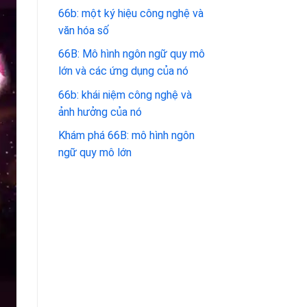
66b: một ký hiệu công nghệ và
văn hóa số
66B: Mô hình ngôn ngữ quy mô
lớn và các ứng dụng của nó
66b: khái niệm công nghệ và
ảnh hưởng của nó
Khám phá 66B: mô hình ngôn
ngữ quy mô lớn