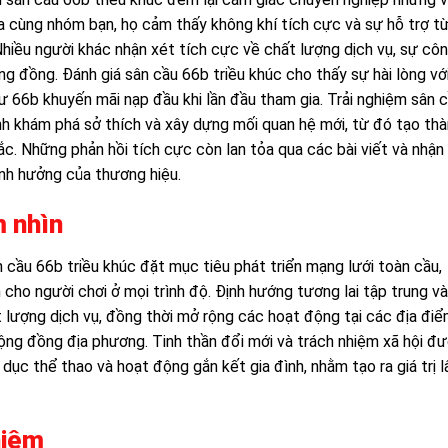
ia cùng nhóm bạn, họ cảm thấy không khí tích cực và sự hỗ trợ t
 Nhiều người khác nhận xét tích cực về chất lượng dịch vụ, sự cô
ộng đồng. Đánh giá sân cầu 66b triều khúc cho thấy sự hài lòng vớ
hư 66b khuyến mãi nạp đầu khi lần đầu tham gia. Trải nghiệm sân 
h khám phá sở thích và xây dựng mối quan hệ mới, từ đó tạo th
. Những phản hồi tích cực còn lan tỏa qua các bài viết và nhận
ảnh hưởng của thương hiệu.
m nhìn
n cầu 66b triều khúc đặt mục tiêu phát triển mạng lưới toàn cầu,
m cho người chơi ở mọi trình độ. Định hướng tương lai tập trung v
t lượng dịch vụ, đồng thời mở rộng các hoạt động tại các địa đi
ộng đồng địa phương. Tinh thần đổi mới và trách nhiệm xã hội đ
 dục thể thao và hoạt động gắn kết gia đình, nhằm tạo ra giá trị l
hiệm