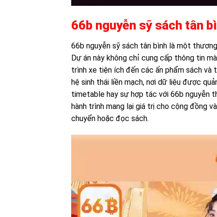
66b nguyễn sỹ sách tân bìn
66b nguyễn sỹ sách tân bình là một thương 
Dự án này không chỉ cung cấp thông tin mà c
trình xe tiện ích đến các ấn phẩm sách và 
hệ sinh thái liền mạch, nơi dữ liệu được qu
timetable hay sự hợp tác với 66b nguyễn th
hành trình mang lại giá trị cho cộng đồng v
chuyển hoặc đọc sách.