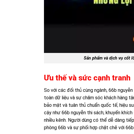
Sản phẩm và dịch vụ cốt l
Ưu thế và sức cạnh tranh
So với các đối thủ cùng ngành, 66b nguyễn s
toàn dữ liệu và sự chăm sóc khách hàng tận
bảo mật và tuân thủ chuẩn quốc tế; hiệu su
cậy như 66b nguyễn thi sách; khuyến khích đ
nhiều kênh. Người dùng có thể dễ dàng tiếp 
phòng 66b và sự phối hợp chặt chẽ với 66b 