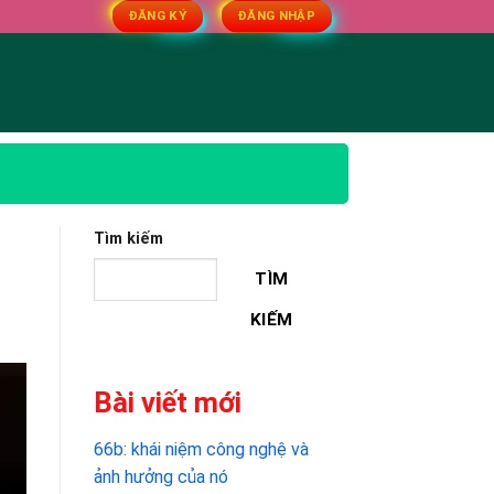
ĐĂNG KÝ
ĐĂNG NHẬP
Tìm kiếm
TÌM
KIẾM
Bài viết mới
66b: khái niệm công nghệ và
ảnh hưởng của nó