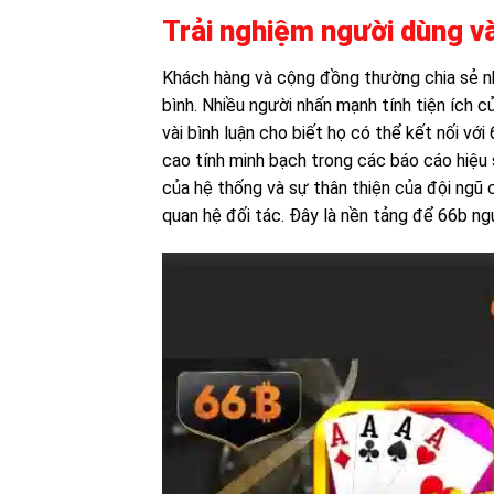
Trải nghiệm người dùng v
Khách hàng và cộng đồng thường chia sẻ n
bình. Nhiều người nhấn mạnh tính tiện ích 
vài bình luận cho biết họ có thể kết nối với
cao tính minh bạch trong các báo cáo hiệu s
của hệ thống và sự thân thiện của đội ngũ
quan hệ đối tác. Đây là nền tảng để 66b ngu