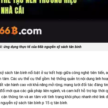
õi: ứng dụng thực tế của 66b nguyễn sỹ sách tân bình
ỹ sách tân bình nổi bật ở sự kết hợp giữa công nghệ tiên tiến, a
 tâm. Các ưu thế cụ thể gồm: hệ thống quản trị nội dung linh hoạ
ất vận hành cao với khả năng mở rộng; mạng lưới đối tác đáng tin
ổi mới qua các giải pháp liên ngành; và cam kết hỗ trợ kịp thời 
cận thông tin và an tâm với tình trạng khôi phục nhanh nhờ link 
nguyễn sỹ sách tân bình p 15 q tân bình.