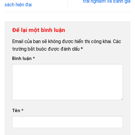
trải nghiệm và đánh giá
sách hiện đại
Để lại một bình luận
Email của bạn sẽ không được hiển thị công khai.
Các
trường bắt buộc được đánh dấu
*
Bình luận
*
Tên
*