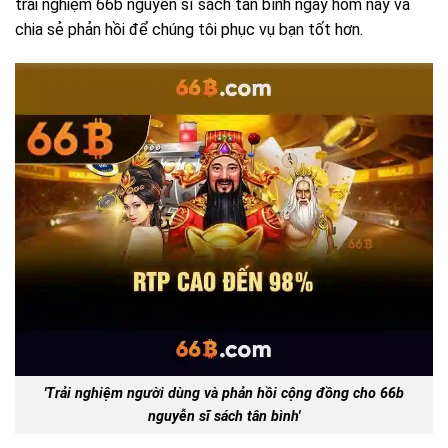
trải nghiệm 66b nguyễn sĩ sách tân bình ngay hôm nay và
chia sẻ phản hồi để chúng tôi phục vụ bạn tốt hơn.
'Trải nghiệm người dùng và phản hồi cộng đồng cho 66b
nguyễn sĩ sách tân bình'