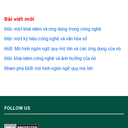
Bài viết mới
66b: một khái niệm và ứng dụng trong công nghệ
66b: một ký hiệu công nghệ và văn hóa số
66B: Mô hình ngôn ngữ quy mô lớn và các ứng dụng của nó
66b: khái niệm công nghệ và ảnh hưởng của nó
Khám phá 66B: mô hình ngôn ngữ quy mô lớn
FOLLOW US