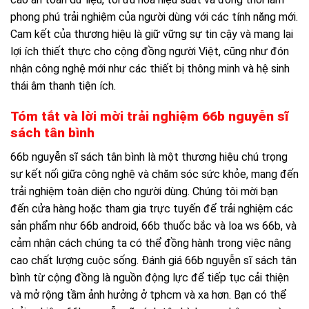
phong phú trải nghiệm của người dùng với các tính năng mới.
Cam kết của thương hiệu là giữ vững sự tin cậy và mang lại
lợi ích thiết thực cho cộng đồng người Việt, cũng như đón
nhận công nghệ mới như các thiết bị thông minh và hệ sinh
thái âm thanh tiện ích.
Tóm tắt và lời mời trải nghiệm 66b nguyễn sĩ
sách tân bình
66b nguyễn sĩ sách tân bình là một thương hiệu chú trọng
sự kết nối giữa công nghệ và chăm sóc sức khỏe, mang đến
trải nghiệm toàn diện cho người dùng. Chúng tôi mời bạn
đến cửa hàng hoặc tham gia trực tuyến để trải nghiệm các
sản phẩm như 66b android, 66b thuốc bắc và loa ws 66b, và
cảm nhận cách chúng ta có thể đồng hành trong việc nâng
cao chất lượng cuộc sống. Đánh giá 66b nguyễn sĩ sách tân
bình từ cộng đồng là nguồn động lực để tiếp tục cải thiện
và mở rộng tầm ảnh hưởng ở tphcm và xa hơn. Bạn có thể