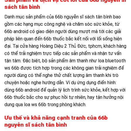
sách tân bình
Danh mục sản phẩm của 66b nguyễn sĩ sách tân bình bao
gồm các hạng mục công nghệ và chăm sóc sức khỏe, từ
66b android có giao diện người dùng mượt mà tới các giải
pháp liên quan đến 66b thuốc bắc kết nối với lối sống hiện
đại. Tại cửa hàng Hoàng Diệu 2 Thủ Đức, tphcm, khách hàng
có thể trải nghiệm trực tiếp các sản phẩm và nhận tư vấn
tận tâm. Đặc biệt, bộ sản phẩm âm thanh như loa bluetooth
ws 66b được tích hợp trong các không gian trải nghiệm để
người dùng có thể nghe thử chất lượng âm thanh khi trò
chuyện hoặc nghe hướng dẫn. Ví dụ ứng dụng điển hình:
dùng 66b android để quản lý lịch trình sức khỏe, kết hợp với
66b thuốc bắc cho sự phục hồi tự nhiên, hay tận hưởng nội
dung qua loa ws 66b trong phòng khách.
Ưu thế và khả năng cạnh tranh của 66b
nguyễn sĩ sách tân bình