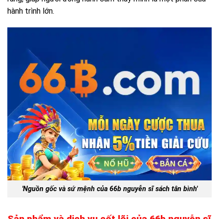
hành trình lớn.
'Nguồn gốc và sứ mệnh của 66b nguyễn sĩ sách tân bình'
Sản phẩm và dịch vụ cốt lõi của 66b nguyễn sĩ