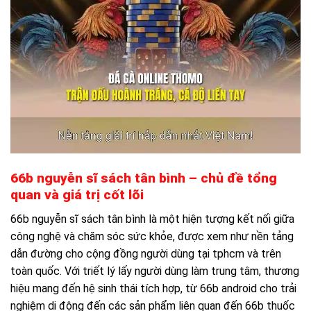
66b nguyễn sĩ sách tân bình – chủ đề tổng
quan và giá trị cốt lõi
66b nguyễn sĩ sách tân bình là một hiện tượng kết nối giữa
công nghệ và chăm sóc sức khỏe, được xem như nền tảng
dẫn đường cho cộng đồng người dùng tại tphcm và trên
toàn quốc. Với triết lý lấy người dùng làm trung tâm, thương
hiệu mang đến hệ sinh thái tích hợp, từ 66b android cho trải
nghiệm di động đến các sản phẩm liên quan đến 66b thuốc