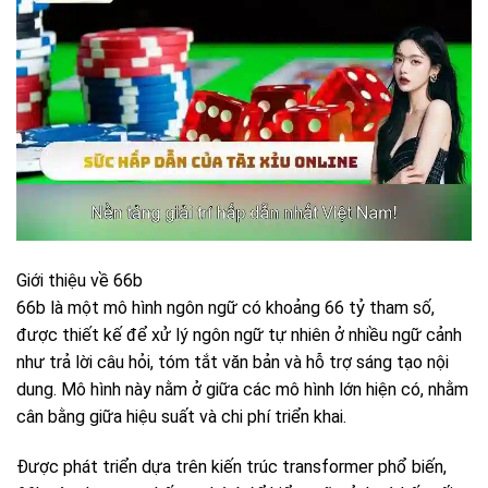
Giới thiệu về 66b
66b là một mô hình ngôn ngữ có khoảng 66 tỷ tham số,
được thiết kế để xử lý ngôn ngữ tự nhiên ở nhiều ngữ cảnh
như trả lời câu hỏi, tóm tắt văn bản và hỗ trợ sáng tạo nội
dung. Mô hình này nằm ở giữa các mô hình lớn hiện có, nhằm
cân bằng giữa hiệu suất và chi phí triển khai.
Được phát triển dựa trên kiến trúc transformer phổ biến,