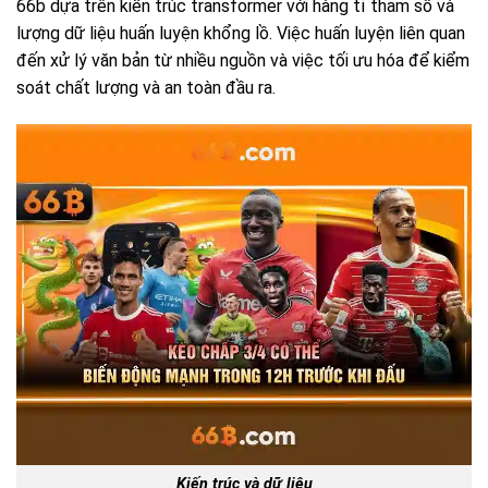
66b dựa trên kiến trúc transformer với hàng tỉ tham số và
lượng dữ liệu huấn luyện khổng lồ. Việc huấn luyện liên quan
đến xử lý văn bản từ nhiều nguồn và việc tối ưu hóa để kiểm
soát chất lượng và an toàn đầu ra.
Kiến trúc và dữ liệu