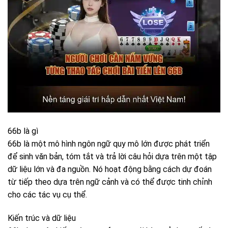
66b là gì
66b là một mô hình ngôn ngữ quy mô lớn được phát triển
để sinh văn bản, tóm tắt và trả lời câu hỏi dựa trên một tập
dữ liệu lớn và đa nguồn. Nó hoạt động bằng cách dự đoán
từ tiếp theo dựa trên ngữ cảnh và có thể được tinh chỉnh
cho các tác vụ cụ thể.
Kiến trúc và dữ liệu