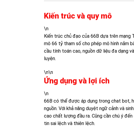
Kiến trúc và quy mô
\n
Kiến trúc chủ đạo của 66B dựa trên mạng Tr
mô 66 tỷ tham số cho phép mô hình nắm bắt
cầu tính toán cao, nguồn dữ liệu đa dạng và
luyện.
\n\n
Ứng dụng và lợi ích
\n
66B có thể được áp dụng trong chat bot, hỗ 
nguồn. Với khả năng duyệt ngữ cảnh và sinh
cao chất lượng đầu ra. Cũng cần chú ý đến
tin sai lệch và thiên lệch.