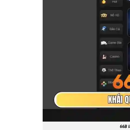
66B l