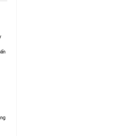
y
uấn
ông