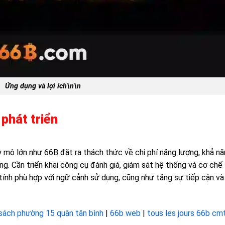
Ứng dụng và lợi ích\n\n
phát triển
y mô lớn như 66B đặt ra thách thức về chi phí năng lượng, khả n
ung. Cần triển khai công cụ đánh giá, giám sát hệ thống và cơ chế
 tính phù hợp với ngữ cảnh sử dụng, cũng như tăng sự tiếp cận và
sách phường 15 quận tân bình
|
66b web
|
tous les jours 66b cm