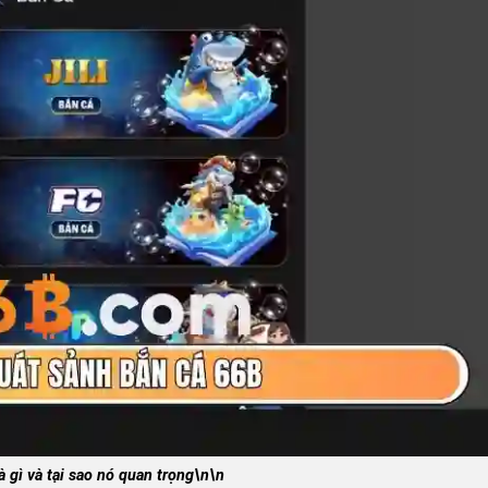
à gì và tại sao nó quan trọng\n\n