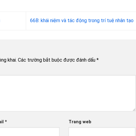
g
66B: khái niệm và tác động trong trí tuệ nhân tạo
ng khai.
Các trường bắt buộc được đánh dấu
*
il
*
Trang web