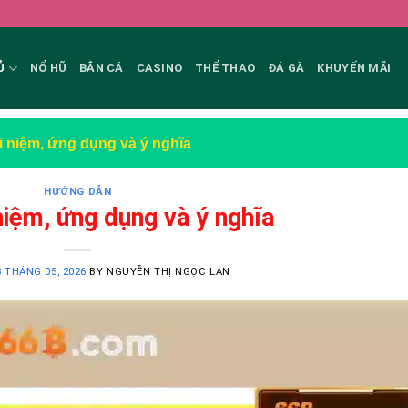
Ủ
NỔ HŨ
BẮN CÁ
CASINO
THỂ THAO
ĐÁ GÀ
KHUYẾN MÃI
i niệm, ứng dụng và ý nghĩa
HƯỚNG DẪN
niệm, ứng dụng và ý nghĩa
3 THÁNG 05, 2026
BY
NGUYỄN THỊ NGỌC LAN