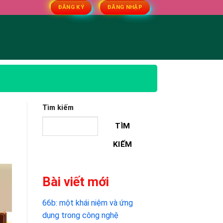
ĐĂNG KÝ
ĐĂNG NHẬP
Tìm kiếm
TÌM
KIẾM
Bài viết mới
66b: một khái niệm và ứng
dụng trong công nghệ