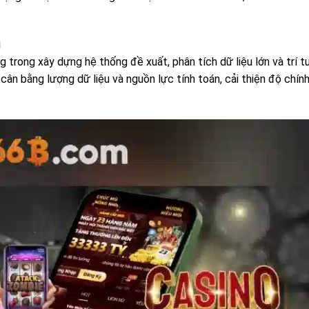
i
 trong xây dựng hệ thống đề xuất, phân tích dữ liệu lớn và trí t
cân bằng lượng dữ liệu và nguồn lực tính toán, cải thiện độ chín