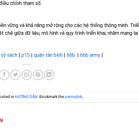
điều chỉnh tham số.
, bền vững và khả năng mở rộng cho các hệ thống thông minh. Triể
 chẽ giữa dữ liệu, mô hình và quy trình triển khai, nhằm mang lại
 sỹ sách
|
p15
|
quận tân bình
|
66b.
|
66b army
|
osted in
HƯỚNG DẪN
. Bookmark the
permalink
.
AN